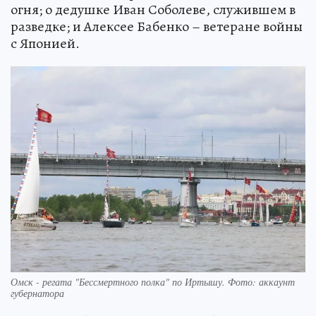
огня; о дедушке Иван Соболеве, служившем в
разведке; и Алексее Бабенко – ветеране войны
с Японией.
Омск - регата "Бессмертного полка" по Иртышу. Фото: аккаунт
губернатора