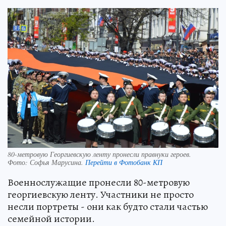
80-метровую Георгиевскую ленту пронесли правнуки героев.
Фото:
Софья Марусина.
Перейти в Фотобанк КП
Военнослужащие пронесли 80-метровую
георгиевскую ленту. Участники не просто
несли портреты - они как будто стали частью
семейной истории.