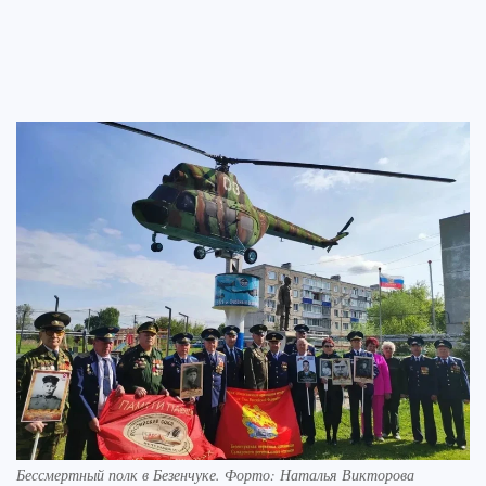
Бессмертный полк в Безенчуке. Форто: Наталья Викторова