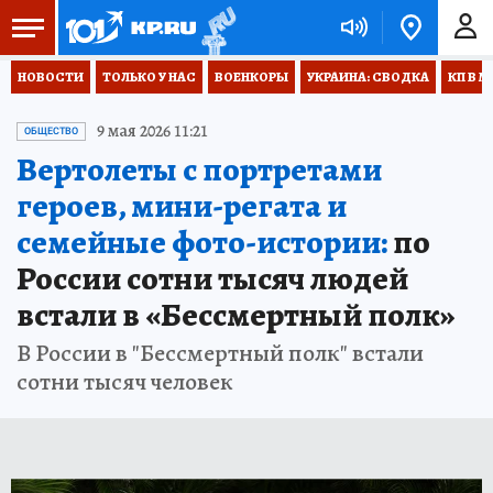
НОВОСТИ
ТОЛЬКО У НАС
ВОЕНКОРЫ
УКРАИНА: СВОДКА
КП В М
9 мая 2026 11:21
ОБЩЕСТВО
Вертолеты с портретами
героев, мини-регата и
семейные фото-истории:
по
России сотни тысяч людей
встали в «Бессмертный полк»
В России в "Бессмертный полк" встали
сотни тысяч человек