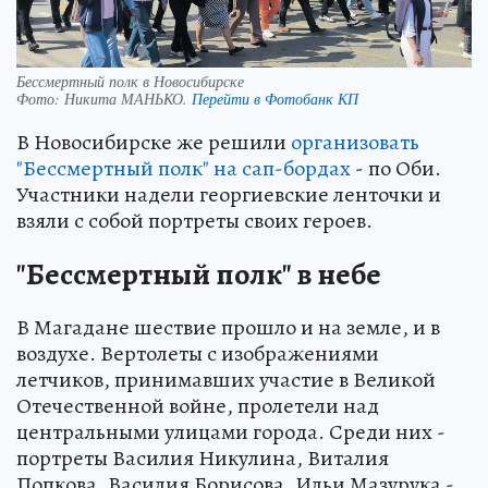
Бессмертный полк в Новосибирске
Фото:
Никита МАНЬКО.
Перейти в Фотобанк КП
В Новосибирске же решили
организовать
"Бессмертный полк" на сап-бордах
- по Оби.
Участники надели георгиевские ленточки и
взяли с собой портреты своих героев.
"Бессмертный полк" в небе
В Магадане шествие прошло и на земле, и в
воздухе. Вертолеты с изображениями
летчиков, принимавших участие в Великой
Отечественной войне, пролетели над
центральными улицами города. Среди них -
портреты Василия Никулина, Виталия
Попкова, Василия Борисова, Ильи Мазурука -