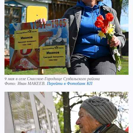
9 мая в селе Спасское-Городище Суздальского района
Фото:
Иван МАКЕЕВ.
Перейти в Фотобанк КП