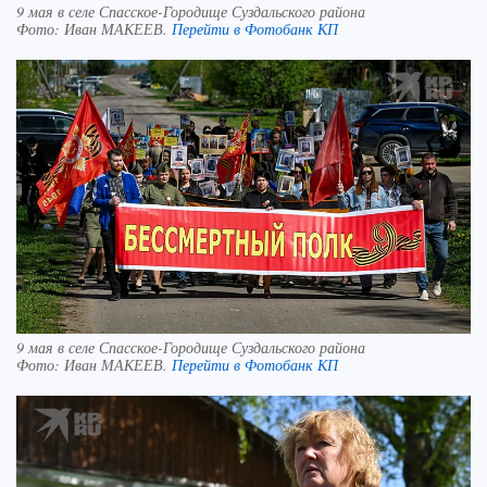
9 мая в селе Спасское-Городище Суздальского района
Фото:
Иван МАКЕЕВ.
Перейти в Фотобанк КП
9 мая в селе Спасское-Городище Суздальского района
Фото:
Иван МАКЕЕВ.
Перейти в Фотобанк КП