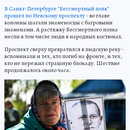
В Санкт-Петербурге "Бессмертный полк"
прошел по Невскому проспекту
- во главе
колонны шагали знаменосцы с багровыми
знаменами. А растяжку Бессмертного полка
несли в том числе люди в народных костюмах.
Проспект сверху превратился в людскую реку -
вспоминали и тех, кто погиб на фронте, и тех,
кто не пережил страшную блокаду. Шествие
продолжалось около часа.