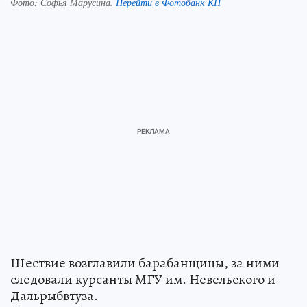
Фото:
Софья Марусина.
Перейти в Фотобанк КП
Шествие возглавили барабанщицы, за ними
следовали курсанты МГУ им. Невельского и
Дальрыбвтуза.