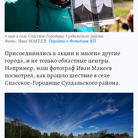
9 мая в селе Спасское-Городище Суздальского района
Фото:
Иван МАКЕЕВ.
Перейти в Фотобанк КП
Присоединились к акции и многие другие
города, и не только областные центры.
Например, наш фотограф Иван Макеев
посмотрел, как прошло шествие в селе
Спасское-Городище Суздальского района.