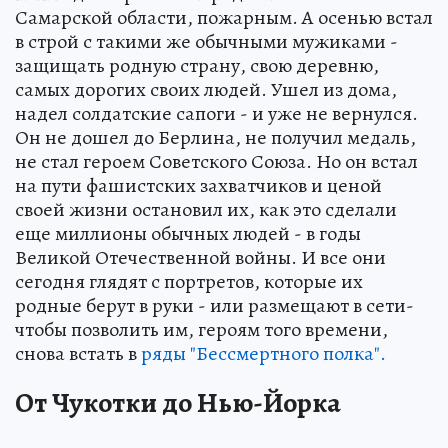
Самарской области, пожарным. А осенью встал
в строй с такими же обычными мужиками -
защищать родную страну, свою деревню,
самых дорогих своих людей. Ушел из дома,
надел солдатские сапоги - и уже не вернулся.
Он не дошел до Берлина, не получил медаль,
не стал героем Советского Союза. Но он встал
на пути фашистских захватчиков и ценой
своей жизни остановил их, как это сделали
еще миллионы обычных людей - в годы
Великой Отечественной войны. И все они
сегодня глядят с портретов, которые их
родные берут в руки - или размещают в сети-
чтобы позволить им, героям того времени,
снова встать в
ряды "Бессмертного полка".
От Чукотки до Нью-Йорка