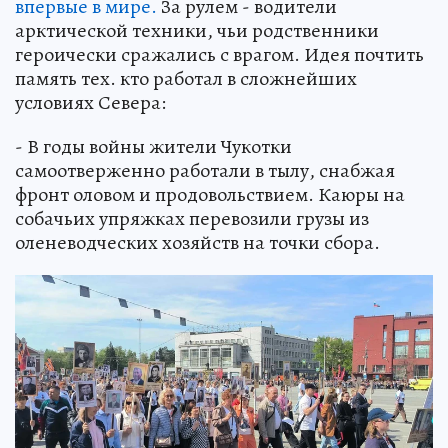
впервые в мире.
За рулем - водители
арктической техники, чьи родственники
героически сражались с врагом. Идея почтить
память тех. кто работал в сложнейших
условиях Севера:
- В годы войны жители Чукотки
самоотверженно работали в тылу, снабжая
фронт оловом и продовольствием. Каюры на
собачьих упряжках перевозили грузы из
оленеводческих хозяйств на точки сбора.