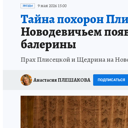
ИСПЫТАНО НА СЕБЕ
9 мая 2026 15:00
ЗВЕЗДЫ
Тайна похорон Пли
Новодевичьем появи
балерины
Прах Плисецкой и Щедрина на Нов
Анастасия ПЛЕШАКОВА
ПОДПИСАТЬСЯ