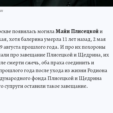
ин
скве появилась могила
Майи Плисецкой
и
ая, хотя балерина умерла 11 лет назад, 2 мая
29 августа прошлого года. И про их похороны
шали про завещание Плисецкой и Щедрина, их
ле смерти сжечь, оба праха соединить и
е прошлого года после ухода из жизни Родиона
ждународного фонда Плисецкой и Щедрина
о супруги оставили такое завещание.