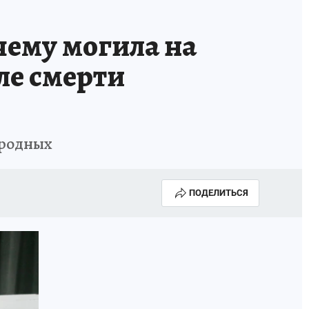
ему могила на
ле смерти
 родных
ПОДЕЛИТЬСЯ