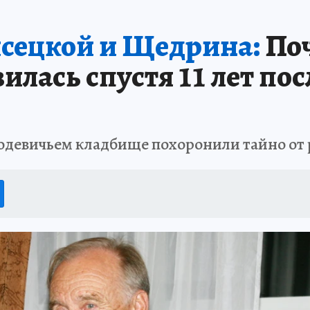
сецкой и Щедрина:
Поч
лась спустя 11 лет пос
одевичьем кладбище похоронили тайно от