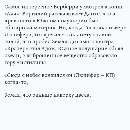
Самое интересное Берберри усмотрел в конце
«Ада». Вергилий рассказывает Данте, что в
древности в Южном полушарии был
обширный материк. Но, когда Господь низверг
Люцифера, тот врезался в планету с такой
силой, что пробил Землю до самого центра.
«Кратер» стал Адом, Южное полушарие объял
океан, а выброшенное вещество образовало
гору Чистилища.
«Сюда с небес вонзился он (Люцифер – КП)
когда-то;
Земля, что раньше наверху цвела,