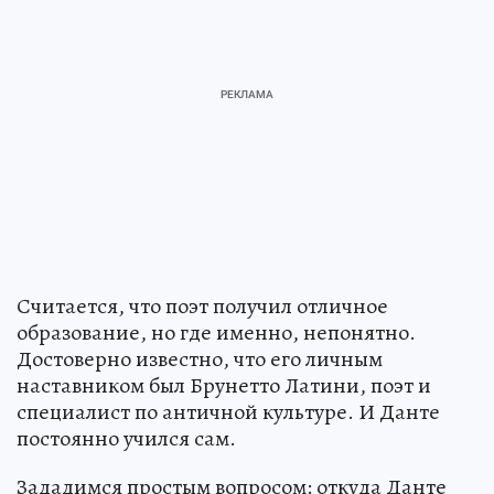
Считается, что поэт получил отличное
образование, но где именно, непонятно.
Достоверно известно, что его личным
наставником был Брунетто Латини, поэт и
специалист по античной культуре. И Данте
постоянно учился сам.
Зададимся простым вопросом: откуда Данте