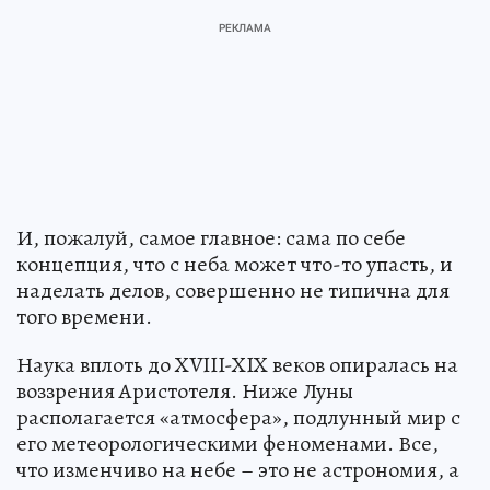
И, пожалуй, самое главное: сама по себе
концепция, что с неба может что-то упасть, и
наделать делов, совершенно не типична для
того времени.
Наука вплоть до XVIII-XIX веков опиралась на
воззрения Аристотеля. Ниже Луны
располагается «атмосфера», подлунный мир с
его метеорологическими феноменами. Все,
что изменчиво на небе – это не астрономия, а