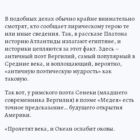
В подобных делах обычно крайне внимательно
смотрят, кто сообщает лирическому герою те
или иные сведения. Так, в рассказе Платона
историю Атлантиды излагают египтяне, и
историки цепляются за этот факт. Здесь –
античный поэт Вергилий, самый популярный в
Средние века, и воплощающий, вероятно,
«античную поэтическую мудрость» как
таковую.
Так вот, у римского поэта Сенеки (младшего
современника Вергилия) в поэме «Медея» есть
точное предсказание… будущего открытия
Америки.
«Пролетят века, и Океан ослабит оковы.