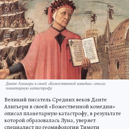
Данте Алигьери в своей «Божественной комедии» описал
планетарную катастрофу
Великий писатель Средних веков Данте
Алигьери в своей «Божественной комедии»
описал планетарную катастрофу, в результате
которой образовалась Луна, уверяет
специалист по геомифологии Тимоти