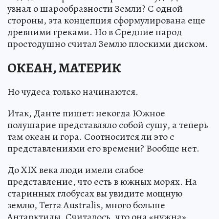
узнал о шарообразности Земли? С одной
стороны, эта концепция сформулирована еще
древними греками. Но в Средние народ
простодушно считал Землю плоскими диском.
ОКЕАН, МАТЕРИК
Но чудеса только начинаются.
Итак, Данте пишет: некогда Южное
полушарие представляло собой сушу, а теперь
там океан и гора. Соотносится ли это с
представлениями его времени? Вообще нет.
До XIX века люди имели слабое
представление, что есть в южных морях. На
старинных глобусах вы увидите мощную
землю, Terra Australis, много больше
Антарктиды. Считалось, что она «нужна»,