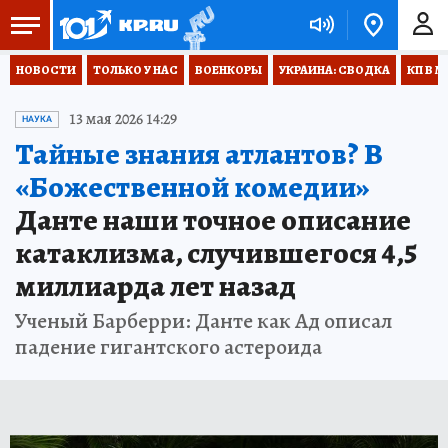
НОВОСТИ
ТОЛЬКО У НАС
ВОЕНКОРЫ
УКРАИНА: СВОДКА
КП В М
13 мая 2026 14:29
НАУКА
Тайные знания атлантов? В
«Божественной комедии»
Данте наши точное описание
катаклизма, случившегося 4,5
миллиарда лет назад
Ученый Барберри: Данте как Ад описал
падение гигантского астероида