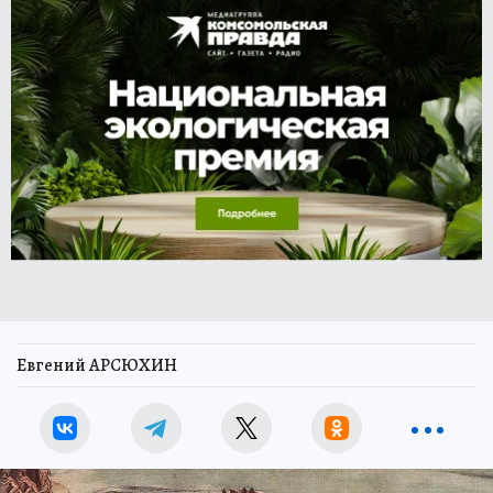
Евгений АРСЮХИН