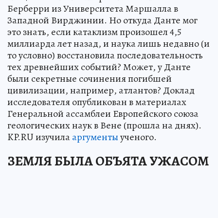
Берберри из Университета Маршалла в
Западной Вирджинии. Но откуда Данте мог
это знать, если катаклизм произошел 4,5
миллиарда лет назад, и наука лишь недавно (и
то условно) восстановила последовательность
тех древнейших событий? Может, у Данте
были секретные сочинения погибшей
цивилизации, например, атлантов? Доклад
исследователя опубликован в материалах
Генеральной ассамблеи Европейского союза
геологических наук в Вене (прошла на днях).
KP.RU изучила
аргументы
ученого.
ЗЕМЛЯ БЫЛА ОБЪЯТА УЖАСОМ