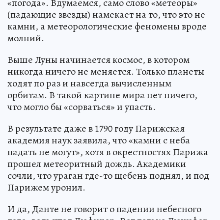
«погода». Вдумаемся, само слово «метеоры»
(падающие звезды) намекает на то, что это не
камни, а метеорологические феномены вроде
молний.
Выше Луны начинается космос, в котором
никогда ничего не меняется. Только планеты
ходят по раз и навсегда вычисленным
орбитам. В такой картине мира нет ничего,
что могло бы «сорваться» и упасть.
В результате даже в 1790 году Парижская
академия наук заявила, что «камни с неба
падать не могут», хотя в окрестностях Парижа
прошел метеоритный дождь. Академики
сочли, что ураган где-то щебень поднял, и под
Парижем уронил.
И да, Данте не говорит о падении небесного