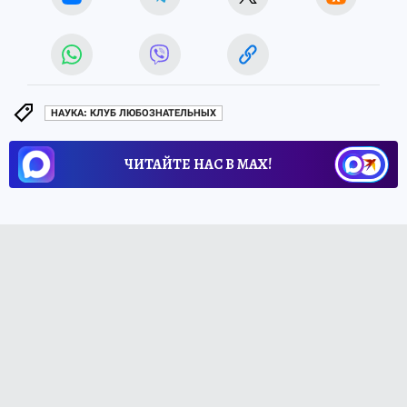
НАУКА: КЛУБ ЛЮБОЗНАТЕЛЬНЫХ
ЧИТАЙТЕ НАС В МАХ!