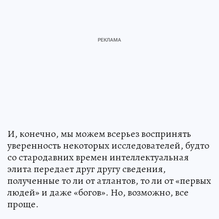
И, конечно, мы можем всерьез воспринять
уверенность некоторых исследователей, будто
со стародавних времен интеллектуальная
элита передает друг другу сведения,
полученные то ли от атлантов, то ли от «первых
людей» и даже «богов». Но, возможно, все
проще.