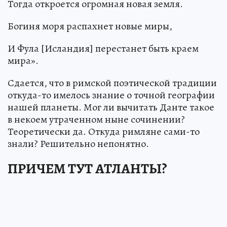
Тогда откроется огромная новая земля.
Богиня моря распахнет новые миры,
И Фула [Исландия] перестанет быть краем
мира».
Сдается, что в римской поэтической традиции
откуда-то имелось знание о точной географии
нашей планеты. Мог ли вычитать Данте такое
в некоем утраченном ныне сочинении?
Теоретически да. Откуда римляне сами-то
знали? Решительно непонятно.
ПРИЧЕМ ТУТ АТЛАНТЫ?