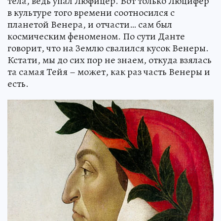
тела, ведь упал Люфицер. Вот только Люцифер
в культуре того времени соотносился с
планетой Венера, и отчасти… сам был
космическим феноменом. По сути Данте
говорит, что на Землю свалился кусок Венеры.
Кстати, мы до сих пор не знаем, откуда взялась
та самая Тейя – может, как раз часть Венеры и
есть.