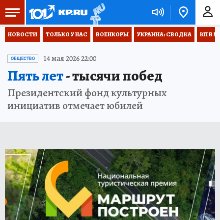
НОВОСТИ
ТОЛЬКО У НАС
ВОЕНКОРЫ
УКРАИНА: СВОДКА
КП В М
14 мая 2026 22:00
ОБЩЕСТВО
Пять лет
- тысячи побед
Президентский фонд культурных
инициатив отмечает юбилей