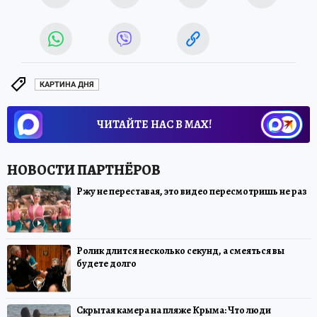
КАРТИНА ДНЯ
ЧИТАЙТЕ НАС В МАХ!
Ржу не переставая, это видео пересмотришь не раз
Ролик длится несколько секунд, а смеяться вы
будете долго
Скрытая камера на пляже Крыма: Что люди