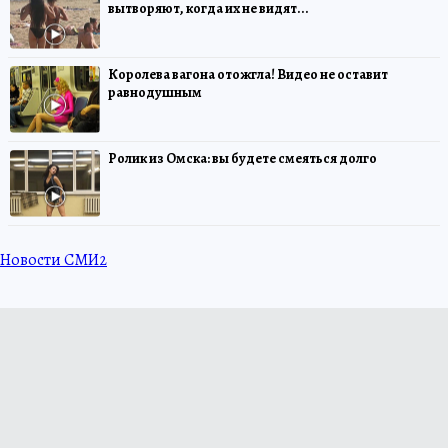
вытворяют, когда их не видят...
Королева вагона отожгла! Видео не оставит
равнодушным
Ролик из Омска: вы будете смеяться долго
Новости СМИ2