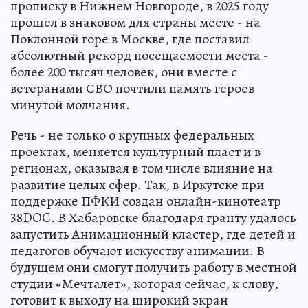
прописку в Нижнем Новгороде, в 2025 году
прошел в знаковом для страны месте - на
Поклонной горе в Москве, где поставил
абсолютный рекорд посещаемости места -
более 200 тысяч человек, они вместе с
ветеранами СВО почтили память героев
минутой молчания.
Речь - не только о крупных федеральных
проектах, меняется культурный пласт и в
регионах, оказывая в том числе влияние на
развитие целых сфер. Так, в Иркутске при
поддержке ПФКИ создан онлайн-кинотеатр
38DOC. В Хабаровске благодаря гранту удалось
запустить Анимационный кластер, где детей и
педагогов обучают искусству анимации. В
будущем они смогут получить работу в местной
студии «Мечталет», которая сейчас, к слову,
готовит к выходу на широкий экран