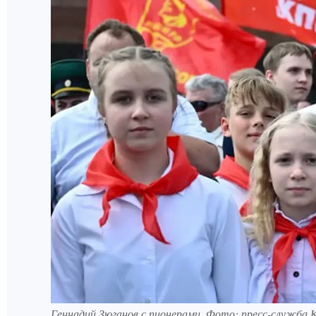
Геннадий Зюганов с пионерами. Фото: пресс-служба