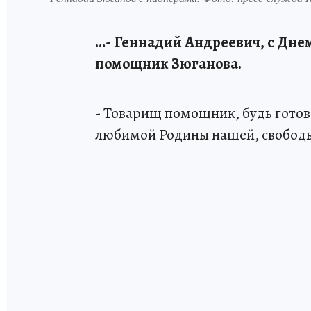
…- Геннадий Андреевич, с Днем
помощник Зюганова.
- Товарищ помощник, будь готов
любимой Родины нашей, свободы