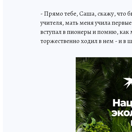
- Прямо тебе, Саша, скажу, что 
учителя, мать меня учила первые
вступал в пионеры и помню, как 
торжественно ходил в нем - и в ш