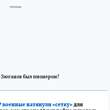
на Зюганов был пионером?
 военные натянули «сетку»
для