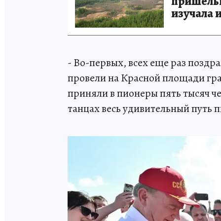
пришельце
изучала 
- Во-первых, всех еще раз позд
провели на Красной площади гр
приняли в пионеры пять тысяч чел
танцах весь удивительный путь 