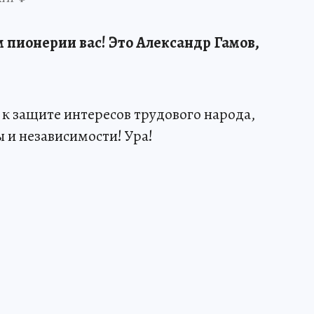
 пионерии вас! Это Александр Гамов,
 к защите интересов трудового народа,
 и независимости! Ура!