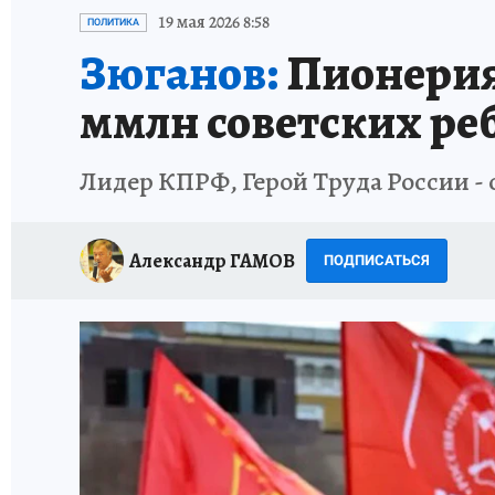
ИСПЫТАНО НА СЕБЕ
19 мая 2026 8:58
ПОЛИТИКА
Зюганов:
Пионерия 
ммлн советских ре
Лидер КПРФ, Герой Труда России -
Александр ГАМОВ
ПОДПИСАТЬСЯ