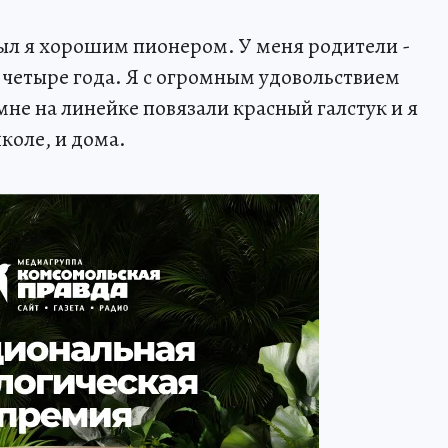
был я хорошим пионером. У меня родители -
 четыре года. Я с огромным удовольствием
мне на линейке повязали красный галстук и я
коле, и дома.