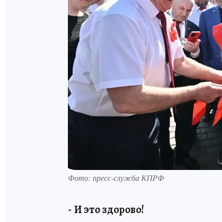
Фото: пресс-служба КПРФ
- И это здорово!