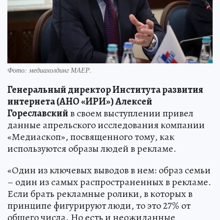
Фото: медиахолдинг МАЕР.
Генеральный директор Института развития
интернета (АНО «ИРИ») Алексей
Гореславский
в своем выступлении привел
данные апрельского исследования компании
«Медиаскоп», посвященного тому, как
используются образы людей в рекламе.
«Один из ключевых выводов в нем: образ семьи
– один из самых распространенных в рекламе.
Если брать рекламные ролики, в которых в
принципе фигурируют люди, то это 27% от
общего числа. Но есть и неожиданные