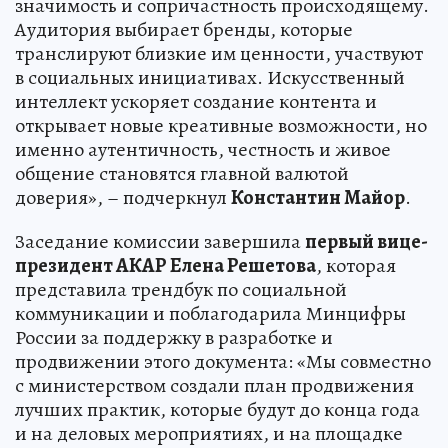
значимость и сопричастность происходящему.
Аудитория выбирает бренды, которые
транслируют близкие им ценности, участвуют
в социальных инициативах. Искусственный
интеллект ускоряет создание контента и
открывает новые креативные возможности, но
именно аутентичность, честность и живое
общение становятся главной валютой
доверия», – подчеркнул
Константин Майор
.
Заседание комиссии завершила
первый вице-
президент АКАР Елена Решетова
, которая
представила трендбук по социальной
коммуникации и поблагодарила Минцифры
России за поддержку в разработке и
продвижении этого документа: «Мы совместно
с министерством создали план продвижения
лучших практик, которые будут до конца года
и на деловых мероприятиях, и на площадке