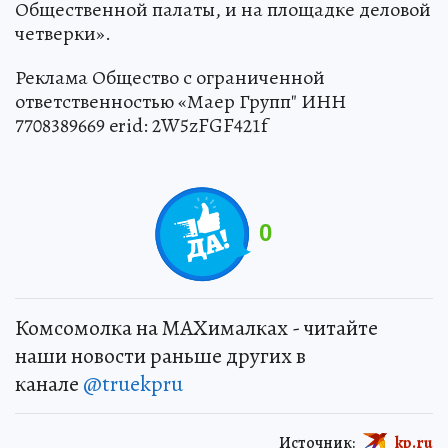
Общественной палаты, и на площадке деловой
четверки».
Реклама Общество с ограниченной
ответственностью «Маер Групп" ИНН
7708389669 erid: 2W5zFGF421f
0
Комсомолка на MAXималках - читайте
наши новости раньше других в
канале
@truekpru
Источник:
kp.ru