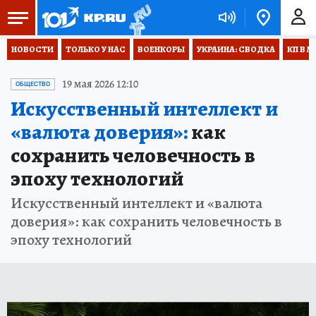
НОВОСТИ
ТОЛЬКО У НАС
ВОЕНКОРЫ
УКРАИНА: СВОДКА
КП В М
19 мая 2026 12:10
ОБЩЕСТВО
Искусственный интеллект и
«валюта доверия»:
как
сохранить человечность в
эпоху технологий
Искусственный интеллект и «валюта
доверия»: как сохранить человечность в
эпоху технологий