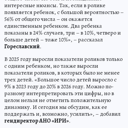
интересные нюансы. Так, если в ролике
появляется ребенок, с большой вероятностью –
56% от общего числа – он окажется
единственным ребенком. Два ребенка
показаны в 24% случаев, три – в 10%, четверо и
больше детей – тоже 10%», – рассказал
Гореславский
.
В 2025 году выросли показатели роликов только
с одним ребенком, но также выросли
показатели роликов, в которых было не менее
трех детей. «Большое число детей выросло с
9% в 2023 году до 20% в 2026 году. Можно по-
разному интерпретировать эти цифры, но в
целом нельзя не отметить положительную
динамику. И сегодня мы обсудим, как ее
поддержать и, возможно, усилить», – добавил
гендиректор АНО «ИРИ»
.