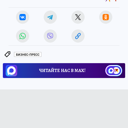
БИЗНЕС-ПРЕСС
ЧИТАЙТЕ НАС В МАХ!