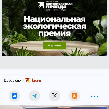
Источник:
kp.ru