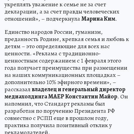
укреплять уважение к семье не за счет
декларации, а за счет правды человеческих
отношений», – подчеркнула
Марина Ким
.
Единство народов России, гуманизм,
преданность Родине, крепкая семья и любовь к
детям – это определяющие для всех нас
ценности. «Реклама с традиционно-
ценностным содержанием с 1 февраля этого
года получает преимущества при размещении
на наших коммуникационных площадках –
дополнительно 10% эфирного времени», –
рассказал
владелец и генеральный директор
медиахолдинга МАЕР Константин Майор
. Он
напомнил, что Стандарт рекламы был
разработан по поручению Президента РФ
совместно с РСПП еще в прошлом году,
практика получила позитивный отклик у
рекламодателей.