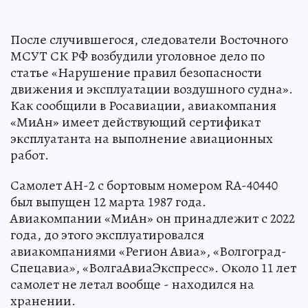
После случившегося, следователи Восточного
МСУТ СК РФ возбудили уголовное дело по
статье «Нарушение правил безопасности
движения и эксплуатации воздушного судна».
Как сообщили в Росавиации, авиакомпания
«МиАн» имеет действующий сертификат
эксплуатанта на выполнение авиационных
работ.
Самолет АН-2 с бортовым номером RA-40440
был выпущен 12 марта 1987 года.
Авиакомпании «МиАн» он принадлежит с 2022
года, до этого эксплуатировался
авиакомпаниями «Регион Авиа», «Волгоград-
Спецавиа», «ВолгаАвиаЭкспресс». Около 11 лет
самолет не летал вообще - находился на
хранении.