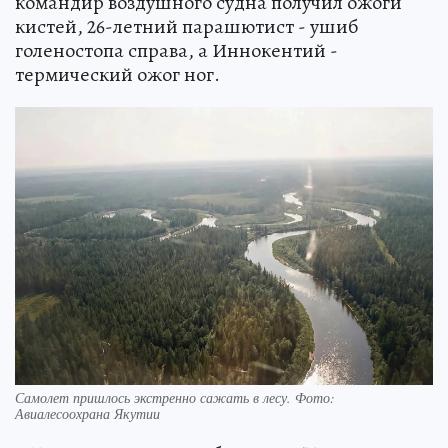
командир воздушного судна получил ожоги
кистей, 26-летний парашютист - ушиб
голеностопа справа, а Иннокентий -
термический ожог ног.
Самолет пришлось экстренно сажать в лесу. Фото:
Авиалесоохрана Якутии