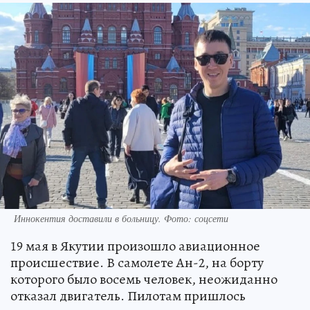
Иннокентия доставили в больницу. Фото: соцсети
19 мая в Якутии произошло авиационное
происшествие. В самолете Ан-2, на борту
которого было восемь человек, неожиданно
отказал двигатель. Пилотам пришлось