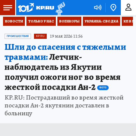
НОВОСТИ
ТОЛЬКО У НАС
ВОЕНКОРЫ
УКРАИНА: СВОДКА
КП В М
19 мая 2026 11:56
ПРОИСШЕСТВИЯ
KP.RU
Шли до спасения с тяжелыми
травмами:
Летчик-
наблюдатель из Якутии
получил ожоги ног во время
жесткой посадки Ан-2
ФОТО
KP.RU: Пострадавший во время жесткой
посадки Ан-2 якутянин доставлен в
больницу