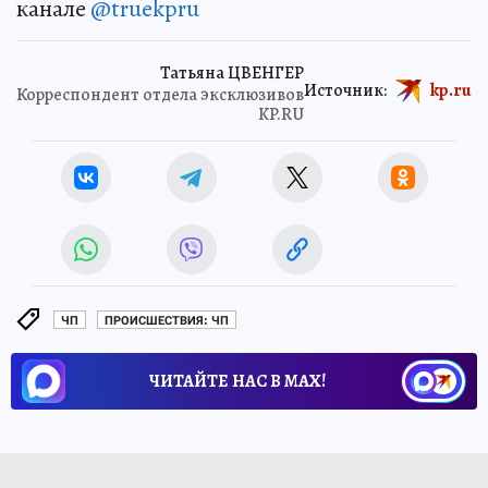
канале
@truekpru
Татьяна ЦВЕНГЕР
Источник:
kp.ru
Корреспондент отдела эксклюзивов
KP.RU
ЧП
ПРОИСШЕСТВИЯ: ЧП
ЧИТАЙТЕ НАС В МАХ!