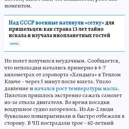
моментом.
Над СССР военные натянули «сетку»
для
пришельцев: как страна 13 лет тайно
искала и изучала инопланетных гостей
НАУКА
Но полет получился неудачным. Сообщается,
что неполадки начались примерно в 4-7
километрах от аэропорта «Хандыга» в Теплом
Ключе - через 5 минут после взлета. Упало
давление и
начался рост температуры масла
.
Пилотам пришлось экстренно сажать самолет
из-за отказа двигателя. Во время посадки
воздушное судно загорелось. Из Ан-2 люди
буквально повыпрыгивали и быстро отбежали в
сторону. В ЧП пострадали трое - 60-летний