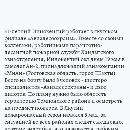
31-летний Иннокентий работает в якутском
филиале «Авиалесоохраны». Вместе со своими
коллегами, работниками парашютно-
десантной пожарной службы Хандыгского
авиаотделения, Иннокентий сел днем 19 мая в
самолет Ан-2, принадлежащий авиакомпании
«МиАн» (Ростовская область, город Шахты).
Всего на борту было 8 человек - шестеро
специалистов «Авиалесоохраны» и двое
пилотов. По плану нужно было облететь
территорию Томпонского района и осмотреть
на предмет пожаров. В Якутии
пожароопасный сезон начался 8 мая, за
ситуацией во всех районах следят ежедневно,
поэтому вылет был, что называется, рабочим