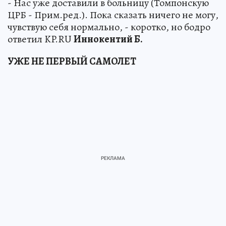
- Нас уже доставили в больницу (Томпонскую
ЦРБ - Прим.ред.). Пока сказать ничего не могу,
чувствую себя нормально, - коротко, но бодро
ответил KP.RU
Иннокентий Б.
УЖЕ НЕ ПЕРВЫЙ САМОЛЕТ