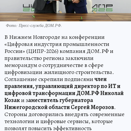
Фото: Пресс-служба ДОМ.РФ.
В Нижнем Новгороде на конференции
«Цифровая индустрия промышленности
России» (ЦИПР-2026) компания ДОМ.РФ и
правительство региона заключили
меморандум о сотрудничестве в сфере
цифровизации жилищного строительства.
Соглашение скрепили подписями
член
правления, управляющий директор по ИТ и
цифровой трансформации ДОМ.РФ Николай
Козак
и з
аместитель губернатора
Нижегородской области Сергей Морозов
.
Стороны договорились внедрять современные
технологии и цифровые сервисы, которые
позволят повысить эффективность