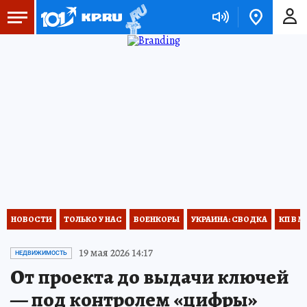
НОВОСТИ
ТОЛЬКО У НАС
ВОЕНКОРЫ
УКРАИНА: СВОДКА
КП В М
19 мая 2026 14:17
НЕДВИЖИМОСТЬ
От проекта до выдачи ключей
— под контролем «цифры»