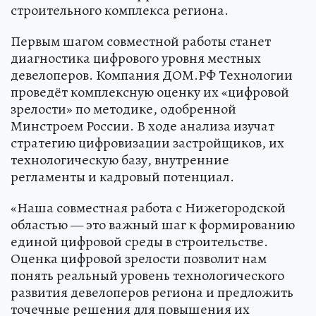
строительного комплекса региона.
Первым шагом совместной работы станет
диагностика цифрового уровня местных
девелоперов. Компания ДОМ.РФ Технологии
проведёт комплексную оценку их «цифровой
зрелости» по методике, одобренной
Минстроем России. В ходе анализа изучат
стратегию цифровизации застройщиков, их
технологическую базу, внутренние
регламенты и кадровый потенциал.
«Наша совместная работа с Нижегородской
областью — это важный шаг к формированию
единой цифровой среды в строительстве.
Оценка цифровой зрелости позволит нам
понять реальный уровень технологического
развития девелоперов региона и предложить
точечные решения для повышения их