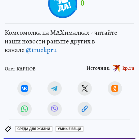
0
Комсомолка на MAXималках - читайте
наши новости раньше других в
канале
@truekpru
Источник:
kp.ru
Олег КАРПОВ
СРЕДА ДЛЯ ЖИЗНИ
УМНЫЕ ВЕЩИ