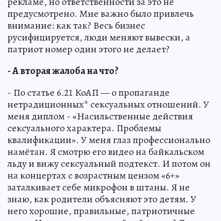
рекламе, но ответственности за это не
предусмотрено. Мне важно было привлечь
внимание: как так? Весь бизнес
русифицируется, люди меняют вывески, а
патриот номер один этого не делает?
- А вторая жалоба на что?
- По статье 6.21 КоАП — о пропаганде
нетрадиционных* сексуальных отношений. У
меня диплом - «Насильственные действия
сексуального характера. Проблемы
квалификации». У меня глаз профессионально
намётан. Я смотрю его видео на байкальском
льду и вижу сексуальный подтекст. И потом он
на концертах с возрастным цензом «6+»
заталкивает себе микрофон в штаны. Я не
знаю, как родители объясняют это детям. У
него хорошие, правильные, патриотичные