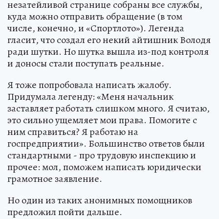
незатейливой странице собраны все службы,
куда можно отправить обращение (в том
числе, конечно, и «Спортлото»). Легенда
гласит, что создал его некий айтишник Володя
ради шутки. Но шутка вышла из-под контроля
и доносы стали поступать реальные.
Я тоже попробовала написать жалобу.
Придумала легенду: «Меня начальник
заставляет работать слишком много. Я считаю,
это сильно ущемляет мои права. Помогите с
ним справиться? Я работаю на
госпредприятии». Большинство ответов были
стандартными - про трудовую инспекцию и
прочее: мол, поможем написать юридически
грамотное заявление.
Но один из таких анонимных помощников
предложил пойти дальше.