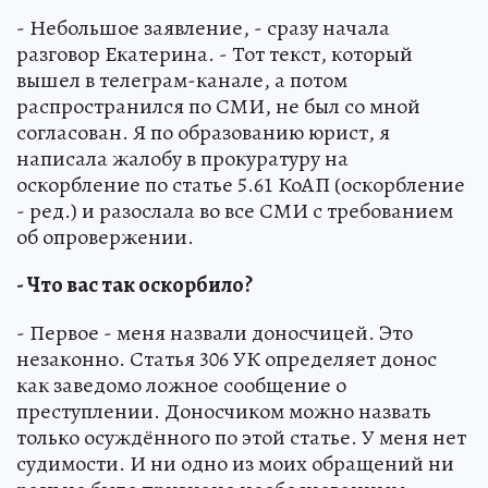
- Небольшое заявление, - сразу начала
разговор Екатерина. - Тот текст, который
вышел в телеграм-канале, а потом
распространился по СМИ, не был со мной
согласован. Я по образованию юрист, я
написала жалобу в прокуратуру на
оскорбление по статье 5.61 КоАП (оскорбление
- ред.) и разослала во все СМИ с требованием
об опровержении.
- Что вас так оскорбило?
- Первое - меня назвали доносчицей. Это
незаконно. Статья 306 УК определяет донос
как заведомо ложное сообщение о
преступлении. Доносчиком можно назвать
только осуждённого по этой статье. У меня нет
судимости. И ни одно из моих обращений ни