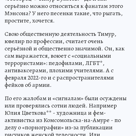
серьёзно можно относиться к фанатам этого
Мэнсона? У него песенки такие, что рыгать,
простите, хочется.
Свою общественную деятельность Тимур,
ювелир по профессии, считает очень
серьёзной и общественно значимой. Он, как
сам выражается, воюет с «социальными
террористами»: педофилами, ЛГБТ*,
антиваксерами, плохими учителями. А с
февраля 2022-го и с распространителями
фейков об армии.
По его жалобам и «сигналам» были осуждены
или проверялись сотни людей. Например
Юлия Цветкова** - художница и фем-
активистка из Комсомольска-на-Амуре - по
делу о «порнографии» из-за публикации
рисунков женской телесности. Или