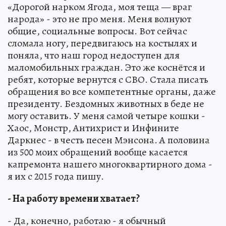
«Дорогой нарком Ягода, моя теща — враг
народа» - это не про меня. Меня волнуют
общие, социальные вопросы. Вот сейчас
сломала ногу, передвигаюсь на костылях и
поняла, что наш город недоступен для
маломобильных граждан. Это же коснётся и
ребят, которые вернутся с СВО. Стала писать
обращения во все компетентные органы, даже
президенту. Бездомных животных в беде не
могу оставить. У меня самой четыре кошки -
Хаос, Монстр, Антихрист и Инфините
Даркнес - в честь песен Мэнсона. А половина
из 500 моих обращений вообще касается
капремонта нашего многоквартирного дома -
я их с 2015 года пишу.
- На работу времени хватает?
- Да, конечно, работаю - я обычный