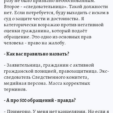
разу не было признано необоснованным.
Второе - «следовательница». Такой должности
нет. Если потребуется, буду выходить с иском в
суд о защите чести и достоинства. Я
категорически возражаю против негативной
оценки гражданина, который подаёт
обращение. Это одно из основных прав
человека - право на жалобу.
- Как вас правильно назвать?
- Заявительница, гражданин с активной
гражданской позицией, правозащитница. Экс-
следователь Следственного комитета,
медийная персона. Масса корректных
терминов.
- А про 500 обращений - правда?
- Примерно. У меня нет канцелярии. Но если я