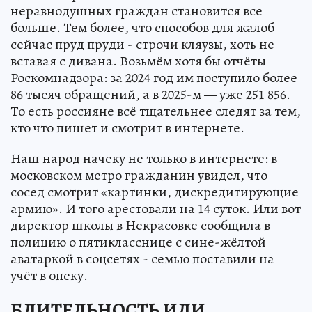
неравнодушных граждан становится все
больше. Тем более, что способов для жалоб
сейчас пруд пруди - строчи кляузы, хоть не
вставая с дивана. Возьмём хотя бы отчёты
Роскомнадзора: за 2024 год им поступило более
86 тысяч обращений, а в 2025-м — уже 251 856.
То есть россияне всё тщательнее следят за тем,
кто что пишет и смотрит в интернете.
Наш народ начеку не только в интернете: в
московском метро гражданин увидел, что
сосед смотрит «картинки, дискредитирующие
армию». И того арестовали на 14 суток. Или вот
директор школы в Некрасовке сообщила в
полицию о пятикласснице с сине-жёлтой
аватаркой в соцсетях - семью поставили на
учёт в опеку.
БДИТЕЛЬНОСТЬ ИЛИ