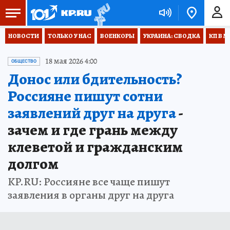
НОВОСТИ
ТОЛЬКО У НАС
ВОЕНКОРЫ
УКРАИНА: СВОДКА
КП В М
18 мая 2026 4:00
ОБЩЕСТВО
Донос или бдительность?
Россияне пишут сотни
заявлений друг на друга
-
зачем и где грань между
клеветой и гражданским
долгом
KP.RU: Россияне все чаще пишут
заявления в органы друг на друга