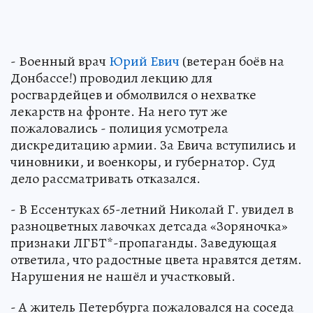
- Военный врач
Юрий Евич
(ветеран боёв на
Донбассе!) проводил лекцию для
росгвардейцев и обмолвился о нехватке
лекарств на фронте. На него тут же
пожаловались - полиция усмотрела
дискредитацию армии. За Евича вступились и
чиновники, и военкоры, и губернатор. Суд
дело рассматривать отказался.
- В Ессентуках 65-летний Николай Г. увидел в
разноцветных лавочках детсада «Зоряночка»
признаки ЛГБТ*-пропаганды. Заведующая
ответила, что радостные цвета нравятся детям.
Нарушения не нашёл и участковый.
- А житель Петербурга пожаловался на соседа