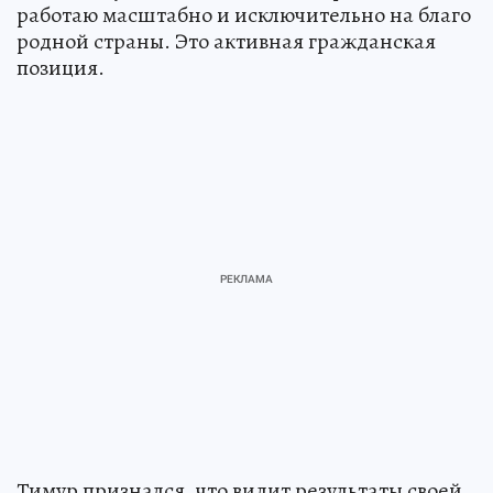
работаю масштабно и исключительно на благо
родной страны. Это активная гражданская
позиция.
Тимур признался, что видит результаты своей