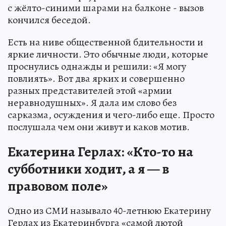
с жёлто-синими шарами на балконе - вызов
кончился беседой.
Есть на ниве общественной бдительности и
яркие личности. Это обычные люди, которые
проснулись однажды и решили: «Я могу
повлиять». Вот два ярких и совершенно
разных представителей этой «армии
неравнодушных». Я дала им слово без
сарказма, осуждения и чего-либо еще. Просто
послушала чем они живут и каков мотив.
Екатерина Герлах: «Кто-то на
субботники ходит, а я — в
правовом поле»
Одно из СМИ называло 40-летнюю Екатерину
Герлах из Екатеринбурга «самой лютой