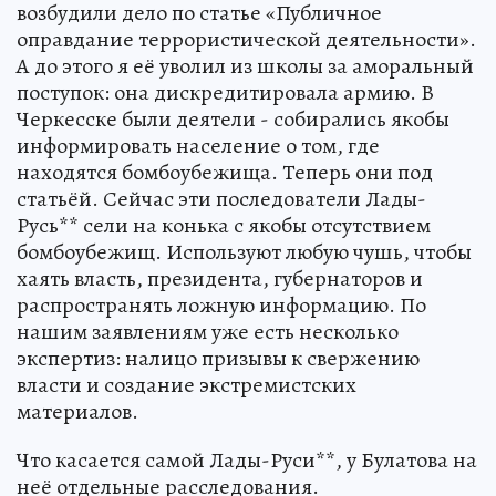
возбудили дело по статье «Публичное
оправдание террористической деятельности».
А до этого я её уволил из школы за аморальный
поступок: она дискредитировала армию. В
Черкесске были деятели - собирались якобы
информировать население о том, где
находятся бомбоубежища. Теперь они под
статьёй. Сейчас эти последователи Лады-
Русь** сели на конька с якобы отсутствием
бомбоубежищ. Используют любую чушь, чтобы
хаять власть, президента, губернаторов и
распространять ложную информацию. По
нашим заявлениям уже есть несколько
экспертиз: налицо призывы к свержению
власти и создание экстремистских
материалов.
Что касается самой Лады-Руси**, у Булатова на
неё отдельные расследования.