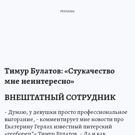
Тимур Булатов: «Стукачество
мне неинтересно»
ВНЕШТАТНЫЙ СОТРУДНИК
- Думаю, у девушки просто профессиональное
выгорание, - комментирует мне новости про
Екатерину Герлах известный питерский
«гееборец*» Тимур Булатов. - Да и как