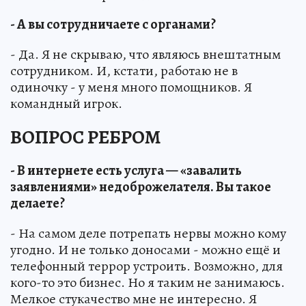
- А вы сотрудничаете с органами?
- Да. Я не скрываю, что являюсь внештатным
сотрудником. И, кстати, работаю не в
одиночку - у меня много помощников. Я
командный игрок.
ВОПРОС РЕБРОМ
- В интернете есть услуга — «завалить
заявлениями» недоброжелателя. Вы такое
делаете?
- На самом деле потрепать нервы можно кому
угодно. И не только доносами - можно ещё и
телефонный террор устроить. Возможно, для
кого-то это бизнес. Но я таким не занимаюсь.
Мелкое стукачество мне не интересно. Я