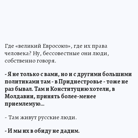
Где «великий Евросоюз», где их права
человека? Ну, бессовестные они люди,
собственно говоря.
- Я не только с вами, но и с другими большими
политиками там - в Приднестровье - тоже не
раз бывал. Там и Конституцию хотели, в
Молдавии, принять более-менее
приемлемую…
- Там живут русские люди.
- И мы их в обиду не дадим.