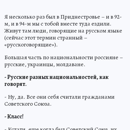
Я несколько раз был в Приднестровье – и в 92-
м, и в 94-м мы с тобой вместе туда ездили.
Живут там люди, говорящие на русском языке
(сейчас этот термин странный –
«русскоговорящие»).
Большая часть по национальности россияне –
русские, украинцы, молдаване.
- Русские разных национальностей, как
говорят.
- Ну, да. Все они себя считали гражданами
Советского Союза.
- Класс!
- Кстати, еще когда был Советский Союз, их