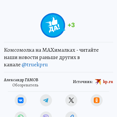
+
3
Комсомолка на MAXималках - читайте
наши новости раньше других в
канале
@truekpru
Александр ГАМОВ
Источник:
kp.ru
Обозреватель