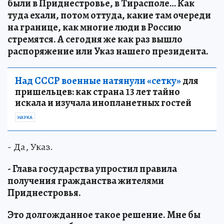
были в Приднестровье, в Тирасполе… Как
туда ехали, потом оттуда, какие там очереди
на границе, как многие люди в Россию
стремятся. А сегодня же как раз вышло
распоряжение или Указ нашего президента.
Над СССР военные натянули «сетку»
для
пришельцев: как страна 13 лет тайно
искала и изучала инопланетных гостей
НАУКА
- Да, Указ.
- Глава государства упростил правила
получения гражданства жителями
Приднестровья.
Это долгожданное такое решение. Мне бы