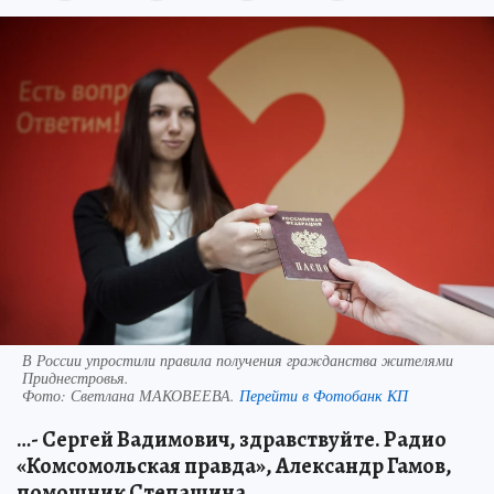
В России упростили правила получения гражданства жителями
Приднестровья.
Фото:
Светлана МАКОВЕЕВА.
Перейти в Фотобанк КП
…- Сергей Вадимович, здравствуйте. Радио
«Комсомольская правда», Александр Гамов,
помощник Степашина.