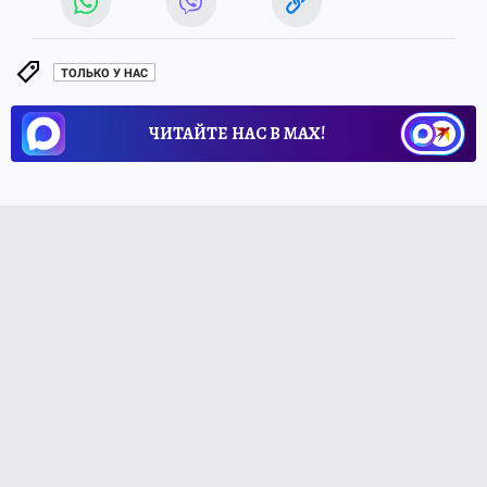
ТОЛЬКО У НАС
ЧИТАЙТЕ НАС В МАХ!