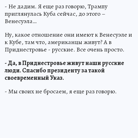
- Не дадим. Я еще раз говорю, Трампу
приглянулась Куба сейчас, до этого –
Венесуэла…
Ну, какое отношение они имеют к Венесуэле и
к Кубе, там что, американцы живут? А в
Приднестровье - русские. Все очень просто.
- Да, в Приднестровье живут наши русские
люди. Спасибо президенту за такой
своевременный Указ.
- Мы своих не бросаем, я еще раз говорю.