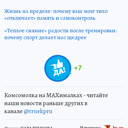
Жизнь на пределе: почему ваш мозг тихо
«отключает» память и самоконтроль
«Теплое сияние» радости после тренировки:
почему спорт делает нас щедрее
+
7
Комсомолка на MAXималках - читайте
наши новости раньше других в
канале
@truekpru
Источник:
kp.ru