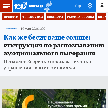
НОВОСТИ
ТОЛЬКО У НАС
ВОЕНКОРЫ
УКРАИНА: СВОДКА
КП В М
19 мая 2026 3:00
ЗДОРОВЬЕ
Как же бесит ваше солнце:
инструкция по распознаванию
эмоционального выгорания
Психолог Егоренко показала техники
управления своими эмоциями