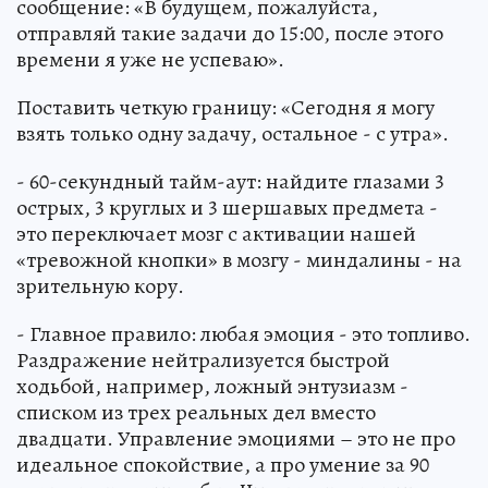
сообщение: «В будущем, пожалуйста,
отправляй такие задачи до 15:00, после этого
времени я уже не успеваю».
Поставить четкую границу: «Сегодня я могу
взять только одну задачу, остальное - с утра».
- 60-секундный тайм-аут: найдите глазами 3
острых, 3 круглых и 3 шершавых предмета -
это переключает мозг с активации нашей
«тревожной кнопки» в мозгу - миндалины - на
зрительную кору.
- Главное правило: любая эмоция - это топливо.
Раздражение нейтрализуется быстрой
ходьбой, например, ложный энтузиазм -
списком из трех реальных дел вместо
двадцати. Управление эмоциями – это не про
идеальное спокойствие, а про умение за 90