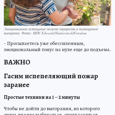
Эмоциональное истощение может перерасти в полноценное
выгорание. Фото: MDV Edwards/Shutterstock/Fotodom
- Просыпаетесь уже обессиленным,
эмоциональный тонус на нуле еще до подъема.
ВАЖНО
Гасим испепеляющий пожар
заранее
Простые техники на 1 – 2 минуты
Чтобы не дойти до выгорания, из которого
очень тяжело выбираться, стоит заняться