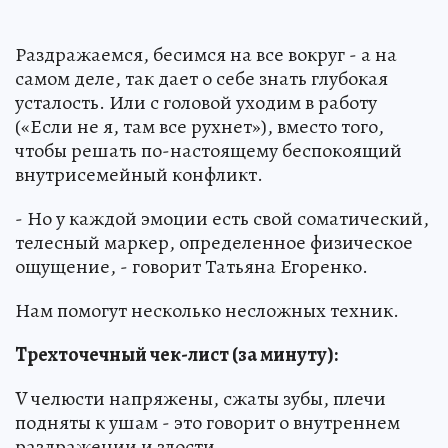
Раздражаемся, бесимся на все вокруг - а на
самом деле, так дает о себе знать глубокая
усталость. Или с головой уходим в работу
(«Если не я, там все рухнет»), вместо того,
чтобы решать по-настоящему беспокоящий
внутрисемейный конфликт.
- Но у каждой эмоции есть свой соматический,
телесный маркер, определенное физическое
ощущение, - говорит Татьяна Егоренко.
Нам помогут несколько несложных техник.
Трехточечный чек-лист (за минуту):
V челюсти напряжены, сжаты зубы, плечи
подняты к ушам - это говорит о внутреннем
раздражении и злости