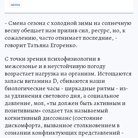
НАУКА
- Смена сезона с холодной зимы на солнечную
весну обещает нам прилив сил, ресурс, но, к
сожалению, часто отнимает последние, -
говорит Татьяна Егоренко.
С точки зрения психофизиологии в
межсезонье и в неустойчивую погоду
возрастает нагрузка на организм. Истощаются
запасы витамина D, сбиваются наши
биологические часы - циркадные ритмы - из-
за удлинения светового дня, а социальное
давление, мол, «ты должен быть активным и
позитивным» создает так называемый
когнитивный диссонанс (состояние
дискомфорта, вызванное столкновением в
сознании конфликтующих представлений -