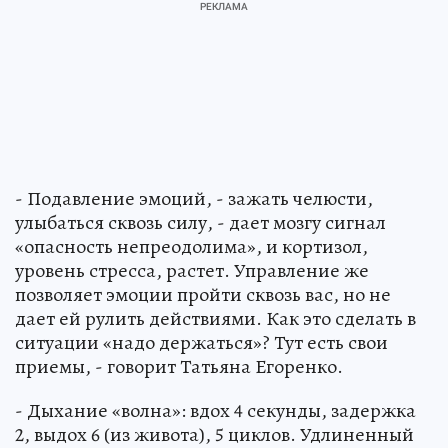
- Подавление эмоций, - зажать челюсти,
улыбаться сквозь силу, - дает мозгу сигнал
«опасность непреодолима», и кортизол,
уровень стресса, растет. Управление же
позволяет эмоции пройти сквозь вас, но не
дает ей рулить действиями. Как это сделать в
ситуации «надо держаться»? Тут есть свои
приемы, - говорит Татьяна Егоренко.
- Дыхание «волна»: вдох 4 секунды, задержка
2, выдох 6 (из живота), 5 циклов. Удлиненный