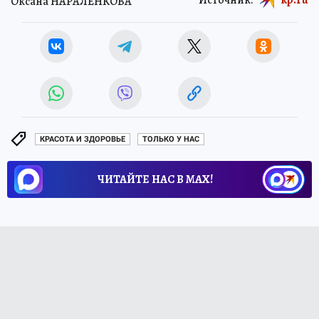
Оксана НАРАЛЕНКОВА
КРАСОТА И ЗДОРОВЬЕ
ТОЛЬКО У НАС
ЧИТАЙТЕ НАС В МАХ!