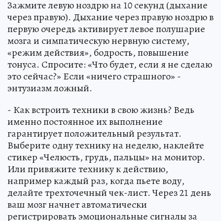
Зажмите левую ноздрю на 10 секунд (дыхание
через правую). Дыхание через правую ноздрю в
первую очередь активирует левое полушарие
мозга и симпатическую нервную систему,
«режим действия», бодрость, повышение
тонуса. Спросите: «Что будет, если я не сделаю
это сейчас?» Если «ничего страшного» -
энтузиазм ложный.
- Как встроить техники в свою жизнь? Ведь
именно постоянное их выполнение
гарантирует положительный результат.
Выберите одну технику на неделю, наклейте
стикер «Челюсть, грудь, пальцы» на монитор.
Или привяжите технику к действию,
например каждый раз, когда пьете воду,
делайте трехточечный чек-лист. Через 21 день
ваш мозг начнет автоматически
регистрировать эмоциональные сигналы за