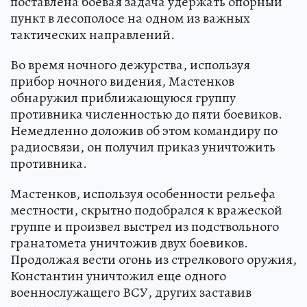
поставлена боевая задача удержать опорный
пункт в лесополосе на одном из важных
тактических направлений.
Во время ночного дежурства, используя
прибор ночного видения, Мастенков
обнаружил приближающуюся группу
противника численностью до пяти боевиков.
Немедленно доложив об этом командиру по
радиосвязи, он получил приказ уничтожить
противника.
Мастенков, используя особенности рельефа
местности, скрытно подобрался к вражеской
группе и произвел выстрел из подствольного
гранатомета уничтожив двух боевиков.
Продолжая вести огонь из стрелкового оружия,
Константин уничтожил еще одного
военнослужащего ВСУ, других заставив