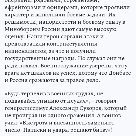
ефрейторами и офицерами, которые проявили
характер и выполнили боевые задачи. Их
решимости, напористости и боевому опыту в
Минобороны России дают самую высокую
оценку. Наши герои сорвали атаки и
предотвратили контрнаступления
националистов, за что и получили
государственные награды. Но служат они не
ради похвал. Военнослужащие уверены, что у
врага нет шансов на успех, потому что Донбасс
и Россия сражаются за правое дело.
«Будь терпелив в военных трудах, не
поддавайся унынию от неудач», - говорил
генералиссимус Александр Суворов, который
не проиграл ни одного сражения. А воинов
учил: «Быстрота и внезапность заменяют
число. Натиски и удары решают битву»!