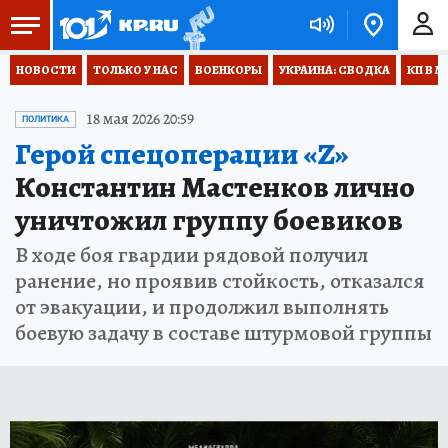
НОВОСТИ
ТОЛЬКО У НАС
ВОЕНКОРЫ
УКРАИНА: СВОДКА
КП В М
18 мая 2026 20:59
ПОЛИТИКА
Герой спецоперации «Z»
Константин Мастенков лично
уничтожил группу боевиков
В ходе боя гвардии рядовой получил
ранение, но проявив стойкость, отказался
от эвакуации, и продолжил выполнять
боевую задачу в составе штурмовой группы