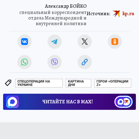
Александр БОЙКО
специальный корреспондент
Источник:
kp.ru
отдела Международной и
внутренней политики
СПЕЦОПЕРАЦИЯ НА
КАРТИНА
ГЕРОИ «ОПЕРАЦИИ
УКРАИНЕ
ДНЯ
Z»
ЧИТАЙТЕ НАС В МАХ!