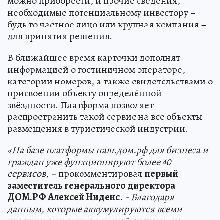
можно приобрести, и прочие сведения,
необходимые потенциальному инвестору –
будь то частное лицо или крупная компания –
для принятия решения.
В ближайшее время карточки дополнят
информацией о гостиничном операторе,
категории номеров, а также свидетельствами о
присвоении объекту определённой
звёздности. Платформа позволяет
распространить такой сервис на все объекты
размещения в туристической индустрии.
«На базе платформы наш.дом.рф для бизнеса и
граждан уже функционируют более 40
сервисов, –
прокомментировал
первый
заместитель генерального директора
ДОМ.РФ Алексей Ниденс
.
- Благодаря
данным, которые аккумулируются всеми