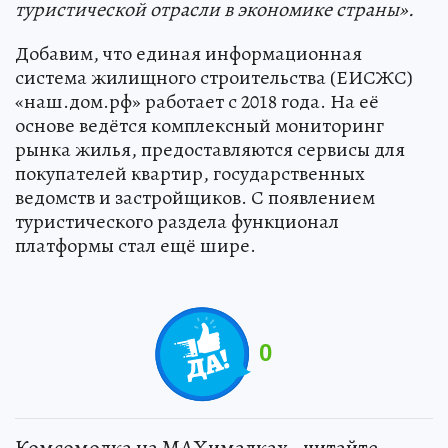
туристической отрасли в экономике страны».
Добавим, что единая информационная
система жилищного строительства (ЕИСЖС)
«наш.дом.рф» работает с 2018 года. На её
основе ведётся комплексный мониторинг
рынка жилья, предоставляются сервисы для
покупателей квартир, государственных
ведомств и застройщиков. С появлением
туристического раздела функционал
платформы стал ещё шире.
0
Комсомолка на MAXималках - читайте