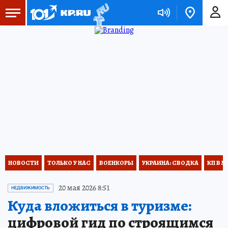
НОВОСТИ
ТОЛЬКО У НАС
ВОЕНКОРЫ
УКРАИНА: СВОДКА
КП В М
20 мая 2026 8:51
НЕДВИЖИМОСТЬ
Куда вложиться в туризме:
цифровой гид по строящимся