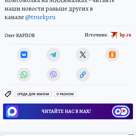
наши новости раньше других в
канале
@truekpru
Источник:
kp.ru
Олег КАРПОВ
СРЕДА ДЛЯ ЖИЗНИ
О РАЗНОМ
ЧИТАЙТЕ НАС В МАХ!