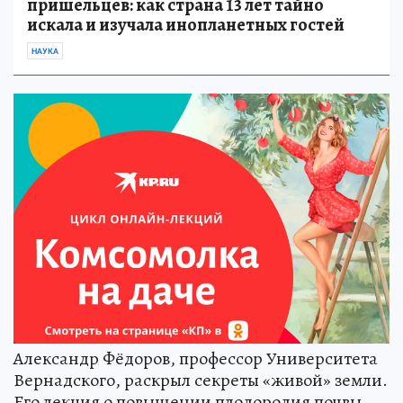
пришельцев: как страна 13 лет тайно
искала и изучала инопланетных гостей
НАУКА
Александр Фёдоров, профессор Университета
Вернадского, раскрыл секреты «живой» земли.
Его лекция о повышении плодородия почвы