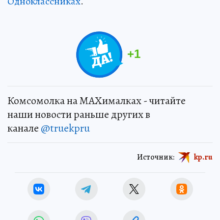
Одноклассниках
.
+
1
Комсомолка на MAXималках - читайте
наши новости раньше других в
канале
@truekpru
Источник:
kp.ru