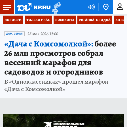
НОВОСТИ
ТОЛЬКО У НАС
ВОЕНКОРЫ
УКРАИНА: СВОДКА
КП В М
25 мая 2026 12:00
ДОМ. СЕМЬЯ
«Дача с Комсомолкой»:
более
26 млн просмотров собрал
весенний марафон для
садоводов и огородников
В «Одноклассниках» прошел марафон
«Дача с Комсомолкой»