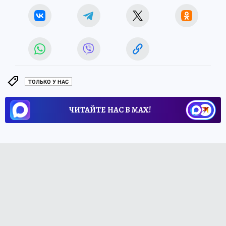
ТОЛЬКО У НАС
ЧИТАЙТЕ НАС В МАХ!