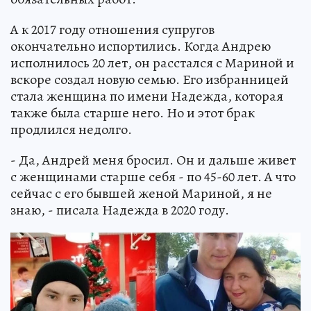
А к 2017 году отношения супругов
окончательно испортились. Когда Андрею
исполнилось 20 лет, он расстался с Мариной и
вскоре создал новую семью. Его избранницей
стала женщина по имени Надежда, которая
также была старше него. Но и этот брак
продлился недолго.
- Да, Андрей меня бросил. Он и дальше живет
с женщинами старше себя - по 45-60 лет. А что
сейчас с его бывшей женой Мариной, я не
знаю, - писала Надежда в 2020 году.