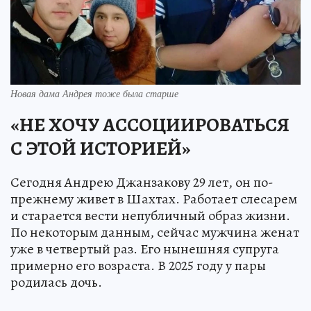
Новая дама Андрея тоже была старше
«НЕ ХОЧУ АССОЦИИРОВАТЬСЯ
С ЭТОЙ ИСТОРИЕЙ»
Сегодня Андрею Джанзакову 29 лет, он по-
прежнему живет в Шахтах. Работает слесарем
и старается вести непубличный образ жизни.
По некоторым данным, сейчас мужчина женат
уже в четвертый раз. Его нынешняя супруга
примерно его возраста. В 2025 году у пары
родилась дочь.