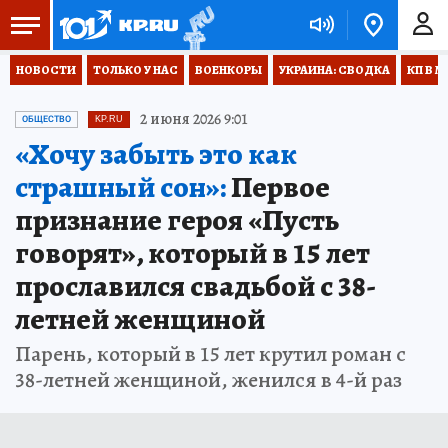
НОВОСТИ
ТОЛЬКО У НАС
ВОЕНКОРЫ
УКРАИНА: СВОДКА
КП В М
2 июня 2026 9:01
ОБЩЕСТВО
KP.RU
«Хочу забыть это как
страшный сон»:
Первое
признание героя «Пусть
говорят», который в 15 лет
прославился свадьбой с 38-
летней женщиной
Парень, который в 15 лет крутил роман с
38-летней женщиной, женился в 4-й раз