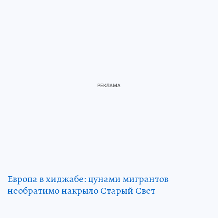
Европа в хиджабе: цунами мигрантов
необратимо накрыло Старый Свет