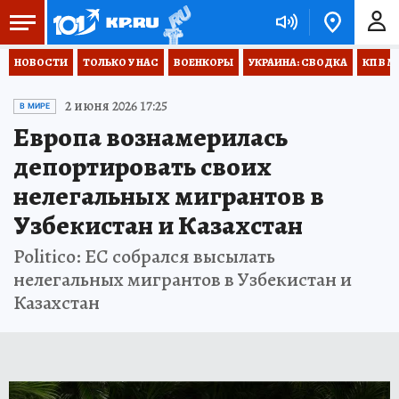
НОВОСТИ
ТОЛЬКО У НАС
ВОЕНКОРЫ
УКРАИНА: СВОДКА
КП В М
2 июня 2026 17:25
В МИРЕ
Европа вознамерилась
депортировать своих
нелегальных мигрантов в
Узбекистан и Казахстан
Politico: ЕС собрался высылать
нелегальных мигрантов в Узбекистан и
Казахстан