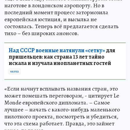
наготове в лондонском аэропорту. Но в
последний момент процесс затормозила
европейская юстиция, и высылка не
состоялась. Теперь всё предлагается сделать
тихо – без широких анонсов.
Над СССР военные натянули «сетку»
для
пришельцев: как страна 13 лет тайно
искала и изучала инопланетных гостей
НАУКА
«Если начнут всплывать названия стран, это
может помешать переговорам, - цитирует Le
Monde европейского дипломата. – Самое
лучшее – начать с какого-нибудь маленького
пилотного проекта, посмотреть и убедиться,
что эта схема работает. Правда, это займет