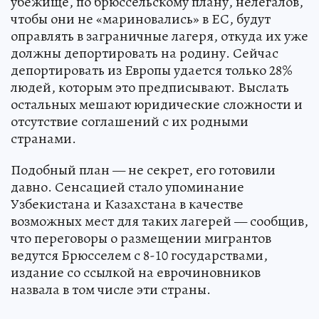
убежище, по брюссельскому плану, нелегалов,
чтобы они не «мариновались» в ЕС, будут
оправлять в заграничные лагеря, откуда их уже
должны депортировать на родину. Сейчас
депортировать из Европы удается только 28%
людей, которым это предписывают. Выслать
остальных мешают юридические сложности и
отсутствие соглашений с их родными
странами.
Подобный план — не секрет, его готовили
давно. Сенсацией стало упоминание
Узбекистана и Казахстана в качестве
возможных мест для таких лагерей — сообщив,
что переговоры о размещении мигрантов
ведутся Брюсселем с 8-10 государствами,
издание со ссылкой на еврочиновников
назвала в том числе эти страны.