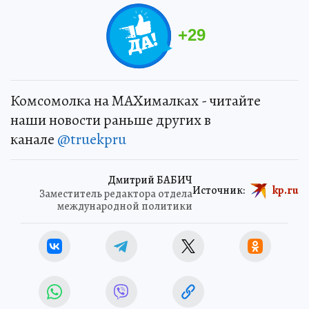
+
29
Комсомолка на MAXималках - читайте
наши новости раньше других в
канале
@truekpru
Дмитрий БАБИЧ
Источник:
kp.ru
Заместитель редактора отдела
международной политики