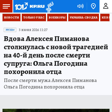
НОВОСТИ
ТОЛЬКО У НАС
ВОЕНКОРЫ
УКРАИНА: СВОДКА
КП В М
3 июня 2026 11:27
ЗВЕЗДЫ
Вдова Алексея Пиманова
столкнулась с новой трагедией
на 40-й день после смерти
супруга: Ольга Погодина
похоронила отца
После смерти мужа Алексея Пиманова
Ольга Погодина похоронила отца