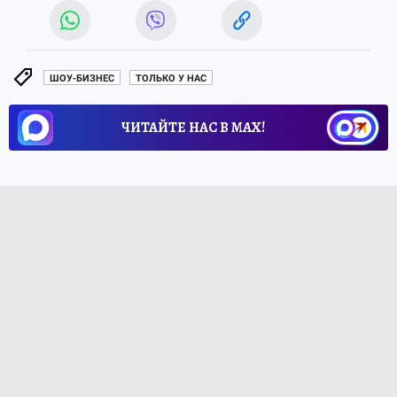
ШОУ-БИЗНЕС
ТОЛЬКО У НАС
ЧИТАЙТЕ НАС В МАХ!