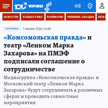
НОВОСТИ
ТОЛЬКО У НАС
ВОЕНКОРЫ
УКРАИНА: СВОДКА
КП В М
3 июня 2026 14:48
ЭКОНОМИКА
«Комсомольская правда»
и
театр «Ленком Марка
Захарова» на ПМЭФ
подписали соглашение о
сотрудничестве
Медиагруппа «Комсомольская правда» и
Московский театр «Ленком Марка
Захарова» будут сотрудничать в различных
сферах и проводить совместные
мероприятия