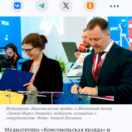
Медиагруппа «Комсомольская правда» и Московский театр
«Ленком Марка Захарова» подписали соглашение о
сотрудничестве. Фото: Алексей Посников.
Медиагруппа «Комсомольская правда» и