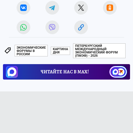
ПЕТЕРБУРГСКИЙ
ЭКОНОМИЧЕСКИЕ
КАРТИНА
МЕЖДУНАРОДНЫЙ
ФОРУМЫ В
ДНЯ
ЭКОНОМИЧЕСКИЙ ФОРУМ
РОССИИ
(ПМЭФ) - 2026
ЧИТАЙТЕ НАС В МАХ!