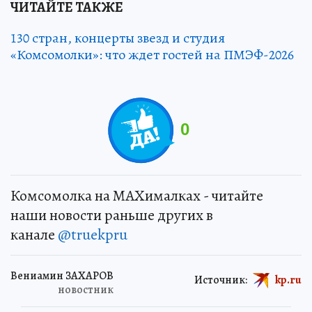
ЧИТАЙТЕ ТАКЖЕ
130 стран, концерты звезд и студия
«Комсомолки»: что ждет гостей на ПМЭФ-2026
0
Комсомолка на MAXималках - читайте
наши новости раньше других в
канале
@truekpru
Вениамин ЗАХАРОВ
Источник:
kp.ru
новостник