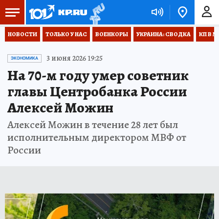
НОВОСТИ
ТОЛЬКО У НАС
ВОЕНКОРЫ
УКРАИНА: СВОДКА
КП В М
3 июня 2026 19:25
ЭКОНОМИКА
На 70-м году умер советник
главы Центробанка России
Алексей Можин
Алексей Можин в течение 28 лет был
исполнительным директором МВФ от
России