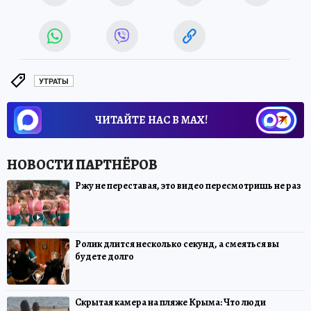
УТРАТЫ
ЧИТАЙТЕ НАС В МАХ!
Ржу не переставая, это видео пересмотришь не раз
Ролик длится несколько секунд, а смеяться вы
будете долго
Скрытая камера на пляже Крыма: Что люди