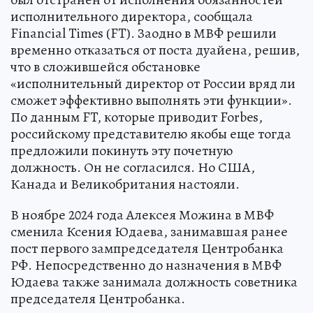
исполнительного директора, сообщала
Financial Times (FT). Заодно в МВФ решили
временно отказаться от поста дуайена, решив,
что в сложившейся обстановке
«исполнительный директор от России вряд ли
сможет эффективно выполнять эти функции».
По данным FT, которые приводит Forbes,
российскому представителю якобы еще тогда
предложили покинуть эту почетную
должность. Он не согласился. Но США,
Канада и Великобритания настояли.
В ноябре 2024 года Алексея Можина в МВФ
сменила Ксения Юдаева, занимавшая ранее
пост первого зампредседателя Центробанка
РФ. Непосредственно до назначения в МВФ
Юдаева также занимала должность советника
председателя Центробанка.