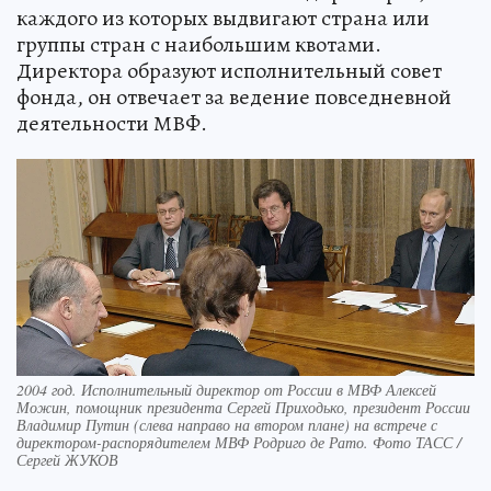
каждого из которых выдвигают страна или
группы стран с наибольшим квотами.
Директора образуют исполнительный совет
фонда, он отвечает за ведение повседневной
деятельности МВФ.
2004 год. Исполнительный директор от России в МВФ Алексей
Можин, помощник президента Сергей Приходько, президент России
Владимир Путин (слева направо на втором плане) на встрече с
директором-распорядителем МВФ Родриго де Рато. Фото ТАСС /
Сергей ЖУКОВ