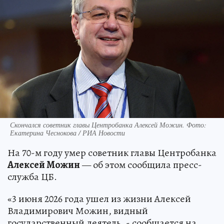
Скончался советник главы Центробанка Алексей Можин. Фото:
Екатерина Чеснокова / РИА Новости
На 70-м году умер советник главы Центробанка
Алексей Можин
— об этом сообщила пресс-
служба ЦБ.
«3 июня 2026 года ушел из жизни Алексей
Владимирович Можин, видный
государственный деятель, - сообщается на