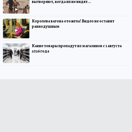
вытворяют, когда их не видят...
Королева вагона отожгла! Видео не оставит
равнодушным
Какие товары пропадут из магазинов с 1 августа
2026 года