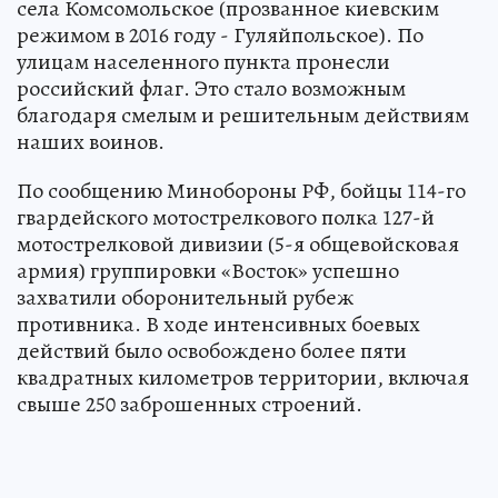
села Комсомольское (прозванное киевским
режимом в 2016 году - Гуляйпольское). По
улицам населенного пункта пронесли
российский флаг. Это стало возможным
благодаря смелым и решительным действиям
наших воинов.
По сообщению Минобороны РФ, бойцы 114-го
гвардейского мотострелкового полка 127-й
мотострелковой дивизии (5-я общевойсковая
армия) группировки «Восток» успешно
захватили оборонительный рубеж
противника. В ходе интенсивных боевых
действий было освобождено более пяти
квадратных километров территории, включая
свыше 250 заброшенных строений.