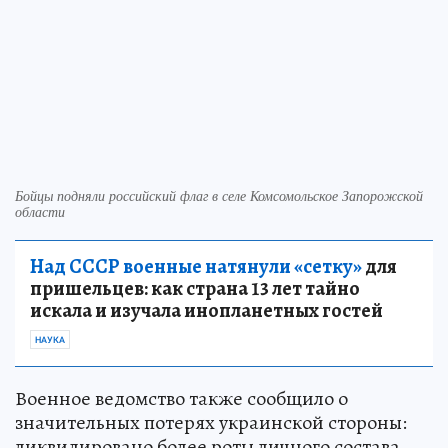
Бойцы подняли российский флаг в селе Комсомольское Запорожской
области
Над СССР военные натянули «сетку»
для
пришельцев: как страна 13 лет тайно
искала и изучала инопланетных гостей
НАУКА
Военное ведомство также сообщило о
значительных потерях украинской стороны:
ликвидировано более роты личного состава,