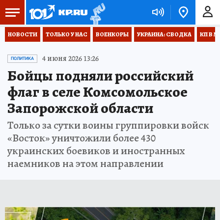
НОВОСТИ
ТОЛЬКО У НАС
ВОЕНКОРЫ
УКРАИНА: СВОДКА
КП В М
4 июня 2026 13:26
ПОЛИТИКА
Бойцы подняли российский
флаг в селе Комсомольское
Запорожской области
Только за сутки воины группировки войск
«Восток» уничтожили более 430
украинских боевиков и иностранных
наемников на этом направлении