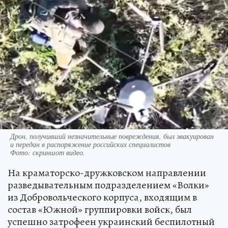
Дрон, получивший незначительные повреждения, был эвакуирован
и передан в распоряжение российских специалистов
Фото:
скриншот видео.
На краматорско-дружковском направлении
разведывательным подразделением «Волки»
из Добровольческого корпуса, входящим в
состав «Южной» группировки войск, был
успешно затрофеен украинский беспилотный