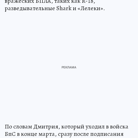
вражеских БПЛА, таких как R-18,
разведывательные Shark и «Лелеки».
По словам Дмитрия, который уходил в войска
БпС в конце марта, сразу после подписания