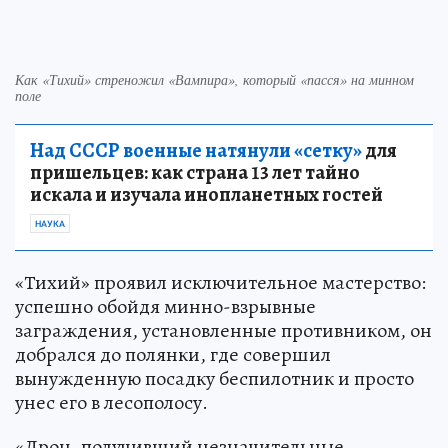
Как «Тихий» стреножил «Вампира», который «пасся» на минном
поле
Над СССР военные натянули «сетку»
для
пришельцев: как страна 13 лет тайно
искала и изучала инопланетных гостей
НАУКА
«Тихий» проявил исключительное мастерство:
успешно обойдя минно-взрывные
заграждения, установленные противником, он
добрался до полянки, где совершил
вынужденную посадку беспилотник и просто
унес его в лесополосу.
«Дрон, получивший незначительные