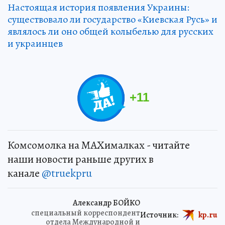
Настоящая история появления Украины:
существовало ли государство «Киевская Русь» и
являлось ли оно общей колыбелью для русских
и украинцев
+
11
Комсомолка на MAXималках - читайте
наши новости раньше других в
канале
@truekpru
Александр БОЙКО
специальный корреспондент
Источник:
kp.ru
отдела Международной и