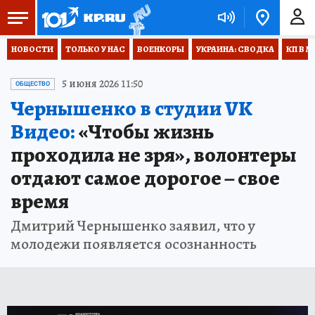
НОВОСТИ
ТОЛЬКО У НАС
ВОЕНКОРЫ
УКРАИНА: СВОДКА
КП В М
5 июня 2026 11:50
ОБЩЕСТВО
Чернышенко в студии VK
Видео:
«Чтобы жизнь
проходила не зря», волонтеры
отдают самое дорогое – свое
время
Дмитрий Чернышенко заявил, что у
молодежи появляется осознанность