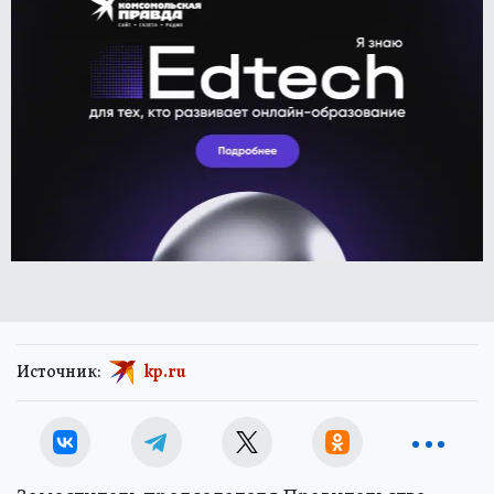
Источник:
kp.ru