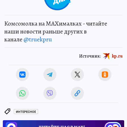
Комсомолка на MAXималках - читайте
наши новости раньше других в
канале
@truekpru
Источник:
kp.ru
ИНТЕРЕСНОЕ