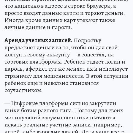
что написано в адресе в строке браузера, а
просто вводят данные карты и теряют деньги.
Иногда кроме данных карт утекают также
личные данные и пароли.
Аренда учетных записей.
Подростку
предлагают деньги за то, чтобы он дал свой
доступ к своему аккаунту — в соцсетях, на
торговых платформах. Ребенок отдает логин и
пароль, аферист тут же меняет их и использует
страничку для мошенничеств. В этой ситуации
ребенок еще и невольно становится
соучастником.
— Цифровые платформы сильно закрутили
гайки ботам разного типа. Поэтому для своих
манипуляций злоумышленники пытаются
искать реальные учетные записи, например,
детей, либо взрослых людей. Дети чаще всего