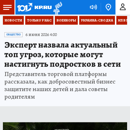
НОВОСТИ
ТОЛЬКО У НАС
ВОЕНКОРЫ
УКРАИНА: СВОДКА
КП В М
6 июня 2026 4:00
ОБЩЕСТВО
Эксперт назвала актуальный
топ угроз, которые могут
настигнуть подростков в сети
Представитель торговой платформы
рассказала, как добросовестный бизнес
защитите наших детей и дала советы
родителям