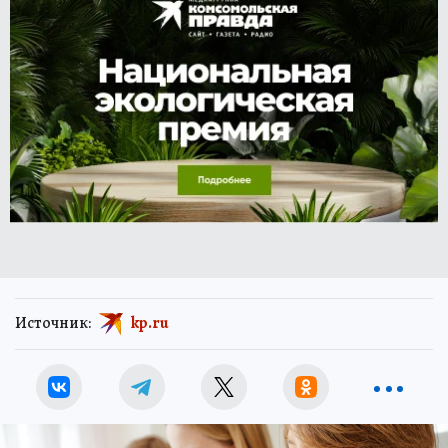
Источник:
kp.ru