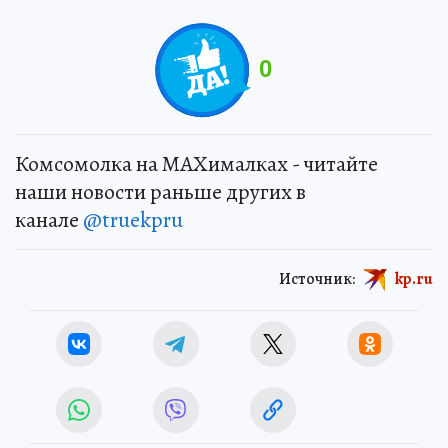
0
Комсомолка на MAXималках - читайте
наши новости раньше других в
канале
@truekpru
Источник:
kp.ru