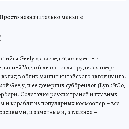
. Просто незначительно меньше.
К
ийся Geely «в наследство» вместе с
мпанией Volvo (где он тогда трудился шеф-
 вклад в облик машин китайского автогиганта.
мой Geely, и ее дочерних суббрендов (Lynk&Co,
Хорбери. Сочетание резких граней и плавных
зм и корабли из популярных космоопер – все
расивыми, и заметными, а главное –