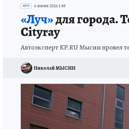
ИСПЫТАНО НА СЕБЕ
6 июня 2026 1:48
АВТО
«Луч»
для города. Т
Cityray
Автоэксперт KP.RU Мысин провел те
Николай МЫСИН