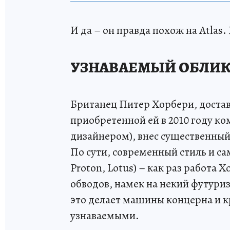
И да – он правда похож на Atlas
УЗНАВАЕМЫЙ ОБЛИ
Британец Питер Хорбери, доставш
приобретенной ей в 2010 году ко
дизайнером), внес существенный
По сути, современный стиль и са
Proton, Lotus) – как раз работа 
обводов, намек на некий футури
это делает машины концерна и к
узнаваемыми.