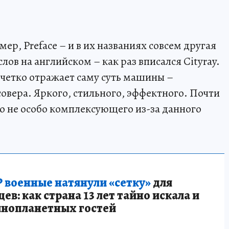
мер, Preface – и в их названиях совсем другая
слов на английском – как раз вписался Cityray.
 четко отражает саму суть машины –
овера. Яркого, стильного, эффектного. Почти
Но не особо комплексующего из-за данного
 военные натянули «сетку»
для
в: как страна 13 лет тайно искала и
инопланетных гостей