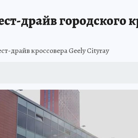
ест-драйв городского к
ст-драйв кроссовера Geely Cityray