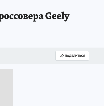
россовера Geely
ПОДЕЛИТЬСЯ