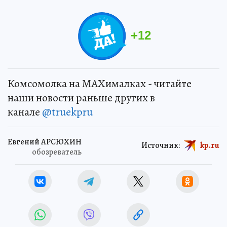
+
12
Комсомолка на MAXималках - читайте
наши новости раньше других в
канале
@truekpru
Евгений АРСЮХИН
Источник:
kp.ru
обозреватель