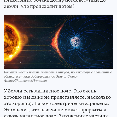
Земли. Что происходит потом?
Большая часть плазмы улетает в никуда, но некоторые плазменные
облака все-таки добираются до Земли. Фото:
Alones/Shutterstock/Fotodom
У Земли есть магнитное поле. Это очень
хорошо (вы даже не представляете, насколько
это хорошо). Плазма электрически заряжена.
Это значит, что плазма не может прорваться
сквозь магнитное поле. Заряженные частицы