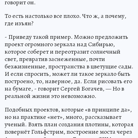
говорит он.
То есть настолько все плохо. Что ж, а почему,
где изъян?
- Приведу такой пример. Можно предложить
проект огромного зеркала над Сибирью,
которое соберет и переотразит солнечный
свет, превратив заснеженные, почти
безжизненные, пространства в цветущие сады.
И если спросить, может ли такое зеркало быть
построено, то, наверное, да. Если рисовать его
на бумаге, - говорит Сергей Богачев, — Но в
реальной жизни это невозможно.
Подобных проектов, которые «в принципе да»,
но на практике «нет», много, рассказывает
ученый. Взять план создания плотины, которая
повернёт Гольфстрим, построение моста через