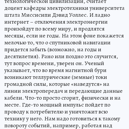
технологической цивилизации, считает
доцент кафедры электротехники университета
штата Миссисипи Дэвид Уоллес. И ладно
интернет – отключения электроэнергии
произойдут по всему миру, и продлятся
месяцы, если не годы. На этом фоне покажется
мелочью то, что о спутниковой навигации
придется забыть (возможно, на годы и
десятилетия). Рано или поздно это случится,
тут вопрос времени, уверен он. Ученый
указывает, что во время магнитной бури
возникают теллурические (земные) токи
громадной силы, которые «наведутся» на
линии электропередач и передающие данные
кабели. Что-то просто сгорит, физически и на
месте. Где-то мощный импульс пойдет по
проводу к потребителю и уничтожит всю
технику у него. Нам надо готовиться к такому
повороту событий, например, работая над