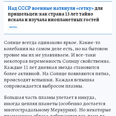
Над СССР военные натянули «сетку»
для
пришельцев: как страна 13 лет тайно
искала и изучала инопланетных гостей
НАУКА
Солнце всегда одинаково яркое. Какие-то
колебания на самом деле есть, но на бытовом
уровне мы их не улавливаем. И все-таки
некоторая переменность Солнцу свойственна.
Каждые 11 лет дневная звезда становится
более активной. На Солнце появляются пятна,
происходят вспышки. Каждая вспышка
сопровождается выбросом плазмы.
Большая часть плазмы улетает в никуда,
иногда цепляя планеты (особенно достается
многострадальному Меркурию). Но некоторые
плазменные облака добираются все-таки до