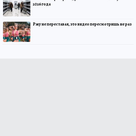
2026 года
Ржу не переставая, это видео пересмотришь не раз