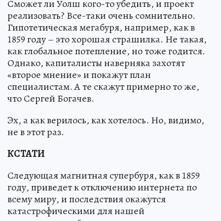
Сможет ли Уолш кого-то убедить, и проект
реализовать? Все-таки очень сомнительно.
Гипотетическая мегабуря, например, как в
1859 году – это хорошая страшилка. Не такая,
как глобальное потепление, но тоже годится.
Однако, капиталисты наверняка захотят
«второе мнение» и покажут план
специалистам. А те скажут примерно то же,
что Сергей Богачев.
Эх, а как верилось, как хотелось. Но, видимо,
не в этот раз.
КСТАТИ
Следующая магнитная супербуря, как в 1859
году, приведет к отключению интернета по
всему миру, и последствия окажутся
катастрофическими для нашей