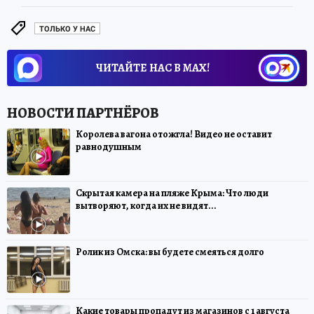
ТОЛЬКО У НАС
ЧИТАЙТЕ НАС В МАХ!
Королева вагона отожгла! Видео не оставит
равнодушным
Скрытая камера на пляже Крыма: Что люди
вытворяют, когда их не видят...
Ролик из Омска: вы будете смеяться долго
Какие товары пропадут из магазинов с 1 августа