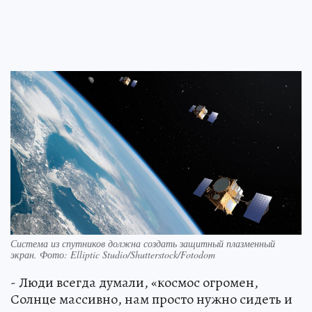
Система из спутников должна создать защитный плазменный
экран. Фото: Elliptic Studio/Shutterstock/Fotodom
- Люди всегда думали, «космос огромен,
Солнце массивно, нам просто нужно сидеть и