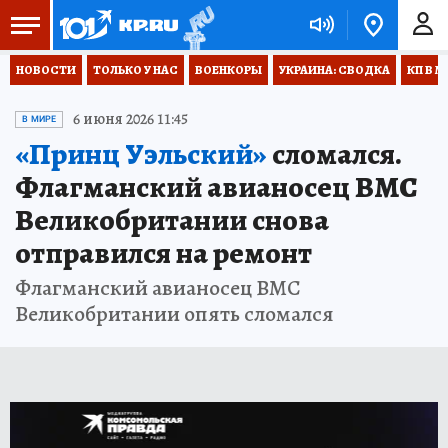
НОВОСТИ
ТОЛЬКО У НАС
ВОЕНКОРЫ
УКРАИНА: СВОДКА
КП В М
6 июня 2026 11:45
В МИРЕ
«Принц Уэльский»
сломался.
Флагманский авианосец ВМС
Великобритании снова
отправился на ремонт
Флагманский авианосец ВМС
Великобритании опять сломался