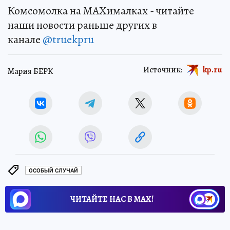
Комсомолка на MAXималках - читайте
наши новости раньше других в
канале
@truekpru
Источник:
kp.ru
Мария БЕРК
ОСОБЫЙ СЛУЧАЙ
ЧИТАЙТЕ НАС В МАХ!