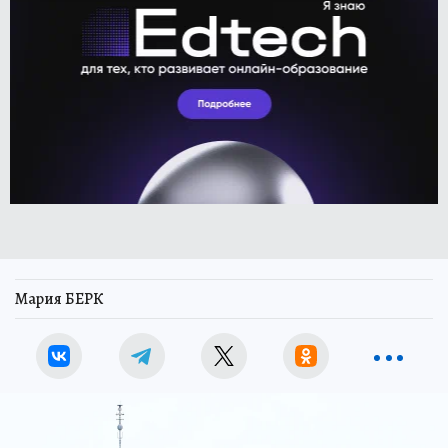
Мария БЕРК