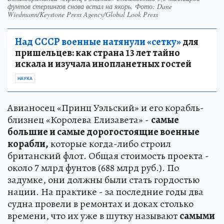
фунтов стерлингов снова встал на якорь. Фото: Dane
Wiedmann/Keystone Press Agency/Global Look Press
Над СССР военные натянули «сетку»
для
пришельцев: как страна 13 лет тайно
искала и изучала инопланетных гостей
НАУКА
Авианосец «Принц Уэльский» и его корабль-
близнец «Королева Елизавета» -
самые
большие и самые дорогостоящие военные
корабли,
которые когда-либо строил
британский флот. Общая стоимость проекта -
около 7 млрд фунтов (688 млрд руб.). По
задумке, они должны были стать гордостью
нации. На практике - за последние годы два
судна провели в ремонтах и доках столько
времени, что их уже в шутку называют
самыми