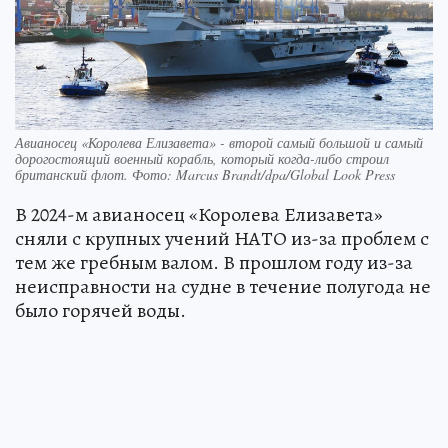
Авианосец «Королева Елизавета» - второй самый большой и самый
дорогостоящий военный корабль, который когда-либо строил
британский флот. Фото: Marcus Brandt/dpa/Global Look Press
В 2024-м авианосец «Королева Елизавета»
сняли с крупных учений НАТО из-за проблем с
тем же гребным валом. В прошлом году из-за
неисправности на судне в течение полугода не
было горячей воды.