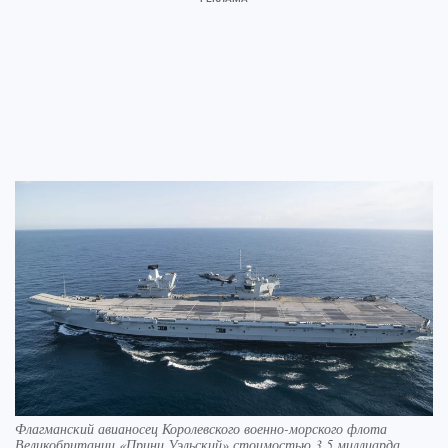
Флагманский авианосец Королевского военно-морского флота
Великобритании «Принц Уэльский» стоимостью 3,5 миллиарда