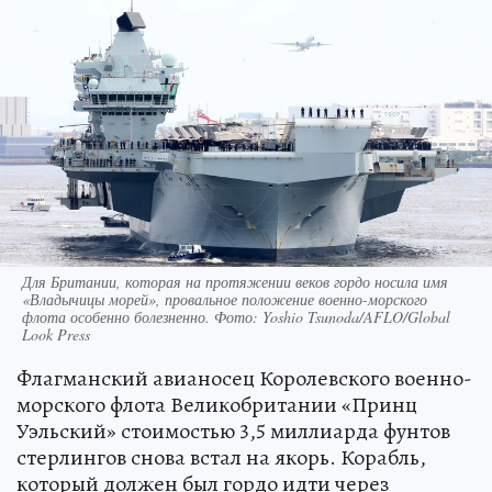
Для Британии, которая на протяжении веков гордо носила имя
«Владычицы морей», провальное положение военно-морского
флота особенно болезненно. Фото: Yoshio Tsunoda/AFLO/Global
Look Press
Флагманский авианосец Королевского военно-
морского флота Великобритании «Принц
Уэльский» стоимостью 3,5 миллиарда фунтов
стерлингов снова встал на якорь. Корабль,
который должен был гордо идти через