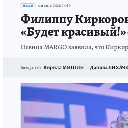
ИСПЫТАНО НА СЕБЕ
6 июня 2026 14:19
ЗВЕЗДЫ
Филиппу Киркоров
«Будет красивый!»
Певица MARGO заявила, что Киркор
Кирилл МИШИН
Данила ЛИХАЧ
Авторы (
2
):