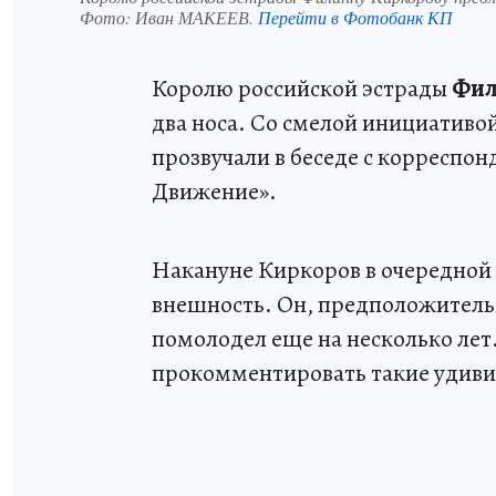
Фото:
Иван МАКЕЕВ.
Перейти в Фотобанк КП
Королю российской эстрады
Фил
два носа. Со смелой инициативо
прозвучали в беседе с корреспо
Движение».
Накануне Киркоров в очередной
внешность. Он, предположительн
помолодел еще на несколько ле
прокомментировать такие удив