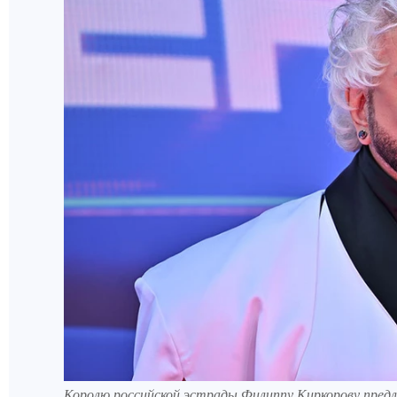
Королю российской эстрады Филиппу Киркорову пред