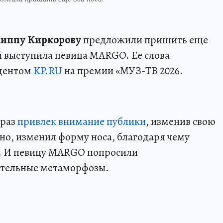
иппу Киркорову
предложили пришить еще
й выступила певица MARGO. Ее слова
ндентом
KP.RU
на премии «МУЗ-ТВ 2026.
 раз
привлек внимание публики
, изменив свою
о, изменил форму носа, благодаря чему
т. И певицу MARGO попросили
ительные метаморфозы.