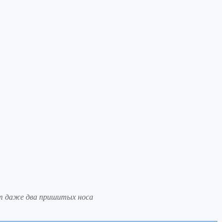
т даже два пришитых носа