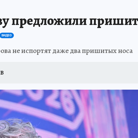
у предложили пришить 
ВИДЕО
ова не испортят даже два пришитых носа
ЕВ