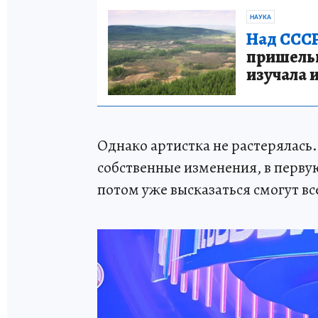
НАУКА
Над СССР
пришельце
изучала 
Однако артистка не растерялась
собственные изменения, в перву
потом уже высказаться смогут вс