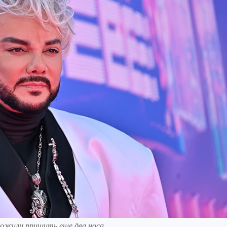
ложили пришить еще два носа.