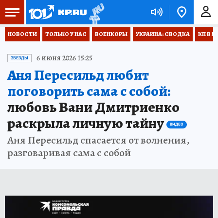
НОВОСТИ
ТОЛЬКО У НАС
ВОЕНКОРЫ
УКРАИНА: СВОДКА
КП В М
6 июня 2026 15:25
ЗВЕЗДЫ
Аня Пересильд любит
поговорить сама с собой:
любовь Вани Дмитриенко
раскрыла личную тайну
ВИДЕО
Аня Пересильд спасается от волнения,
разговаривая сама с собой