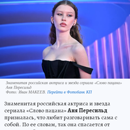
Знаменитая российская актриса и звезда сериала «Слово пацана»
Аня Пересильд
Фото:
Иван МАКЕЕВ.
Перейти в Фотобанк КП
Знаменитая российская актриса и звезда
сериала «Слово пацана»
Аня
Пересильд
призналась, что любит разговаривать сама с
собой. По ее словам, так она спасается от