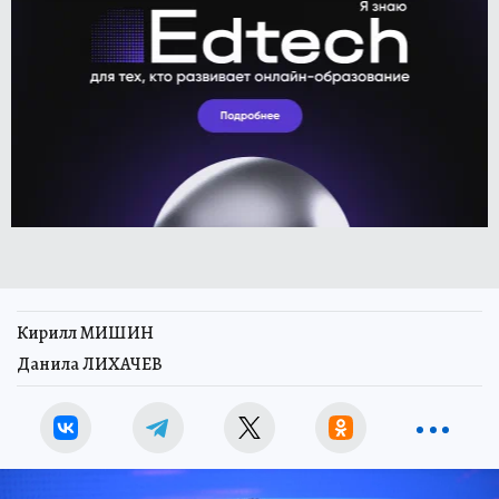
Кирилл МИШИН
Данила ЛИХАЧЕВ