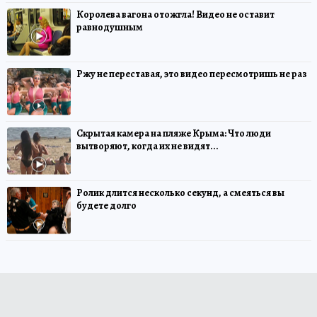
Королева вагона отожгла! Видео не оставит
равнодушным
Ржу не переставая, это видео пересмотришь не раз
Скрытая камера на пляже Крыма: Что люди
вытворяют, когда их не видят...
Ролик длится несколько секунд, а смеяться вы
будете долго