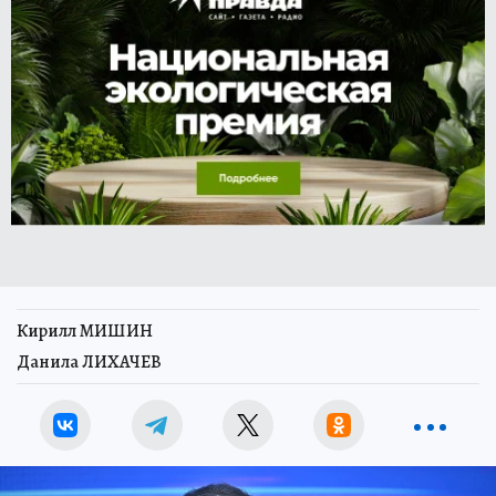
Кирилл МИШИН
Данила ЛИХАЧЕВ