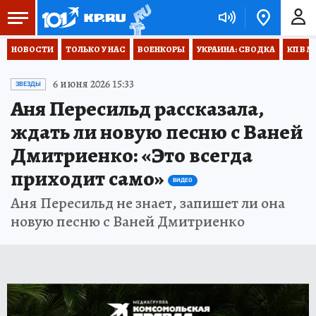
НОВОСТИ
ТОЛЬКО У НАС
ВОЕНКОРЫ
УКРАИНА: СВОДКА
КП В М
6 июня 2026 15:33
ЗВЕЗДЫ
Аня Пересильд рассказала,
ждать ли новую песню с Ваней
Дмитриенко: «Это всегда
приходит само»
ВИДЕО
Аня Пересильд не знает, запишет ли она
новую песню с Ваней Дмитриенко