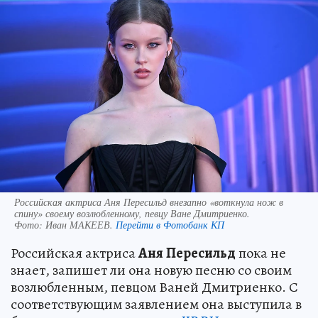
Российская актриса Аня Пересильд внезапно «воткнула нож в
спину» своему возлюбленному, певцу Ване Дмитриенко.
Фото:
Иван МАКЕЕВ.
Перейти в Фотобанк КП
Российская актриса
Аня
Пересильд
пока не
знает, запишет ли она новую песню со своим
возлюбленным, певцом Ваней Дмитриенко. С
соответствующим заявлением она выступила в