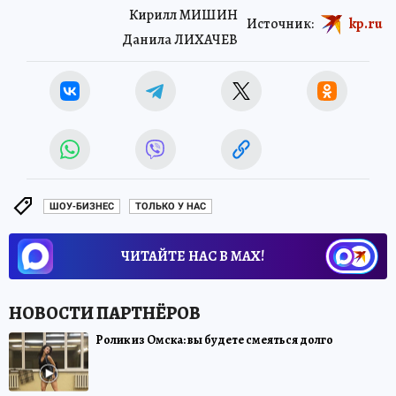
Кирилл МИШИН
Источник:
kp.ru
Данила ЛИХАЧЕВ
ШОУ-БИЗНЕС
ТОЛЬКО У НАС
ЧИТАЙТЕ НАС В МАХ!
Ролик из Омска: вы будете смеяться долго