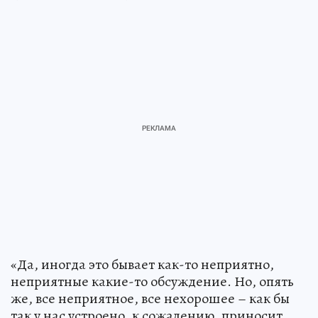
«Да, иногда это бывает как-то неприятно,
неприятные какие-то обсуждение. Но, опять
же, все неприятное, все нехорошее – как бы
так у нас устроено, к сожалению, приносит