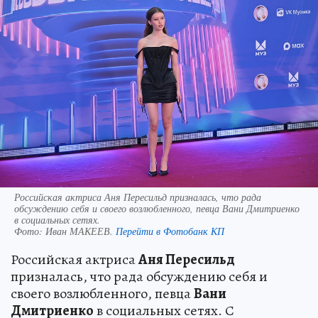
Российская актриса Аня Пересильд призналась, что рада
обсуждению себя и своего возлюбленного, певца Вани Дмитриенко
в социальных сетях.
Фото:
Иван МАКЕЕВ.
Перейти в Фотобанк КП
Российская актриса
Аня Пересильд
призналась, что рада обсуждению себя и
своего возлюбленного, певца
Вани
Дмитриенко
в социальных сетях. С