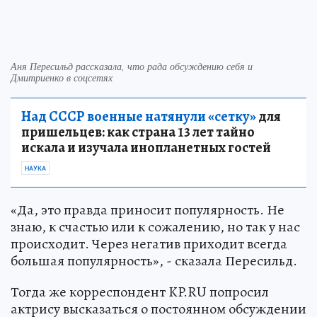
Аня Пересильд рассказала, что рада обсуждению себя и
Дмитриенко в соцсетях
Над СССР военные натянули «сетку»
для
пришельцев: как страна 13 лет тайно
искала и изучала инопланетных гостей
НАУКА
«Да, это правда приносит популярность. Не
знаю, к счастью или к сожалению, но так у нас
происходит. Через негатив приходит всегда
большая популярность», - сказала Пересильд.
Тогда же корреспондент KP.RU попросил
актрису высказаться о постоянном обсуждении