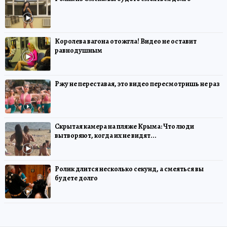
Королева вагона отожгла! Видео не оставит
равнодушным
Ржу не переставая, это видео пересмотришь не раз
Скрытая камера на пляже Крыма: Что люди
вытворяют, когда их не видят...
Ролик длится несколько секунд, а смеяться вы
будете долго