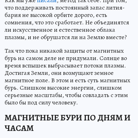
Как мы уже
писали
, метод так себе. При том,
что поддерживать постоянный запас лития-
бария не высокой орбите дорого, есть
сомнения, что это сработает. Не объединятся
ли искусственное и естественное облака
плазмы, и не обрушатся ли на Землю вместе?
Так что пока никакой защиты от магнитных
бурь на самом деле не придумали. Солнце во
время вспышек выбрасывает потоки плазмы.
Достигая Земли, они возмущают земное
магнитное поле. В этом и есть суть магнитных
бурь. Слишком высокие энергии, слишком
серьезные масштабы, чтобы совладать с этим
было бы под силу человеку.
МАГНИТНЫЕ БУРИ ПО ДНЯМ И
ЧАСАМ