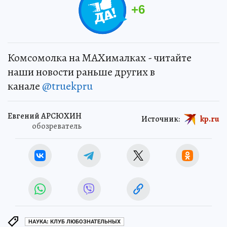
+
6
Комсомолка на MAXималках - читайте
наши новости раньше других в
канале
@truekpru
Евгений АРСЮХИН
Источник:
kp.ru
обозреватель
НАУКА: КЛУБ ЛЮБОЗНАТЕЛЬНЫХ