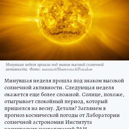
Минувшая неделя прошла под знаком высокой солнечной
активности. Фото: muratart/Shutterstock/Fotodom
Минувшая неделя прошла под знаком высокой
солнечной активности. Следующая неделя
окажется еще более сложной. Солнце, похоже,
отыгрывает спокойный период, который
пришелся на весну. Детали? Заглянем в
прогноз космической погоды от Лаборатории
солнечной астрономии Института
космических исследований РАН.