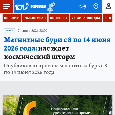
НОВОСТИ
ТОЛЬКО У НАС
ВОЕНКОРЫ
УКРАИНА: СВОДКА
КП В М
7 июня 2026 22:00
НАУКА
Магнитные бури с 8 по 14 июня
2026 года:
нас ждет
космический шторм
Опубликован прогноз магнитных бурь с 8
по 14 июня 2026 года