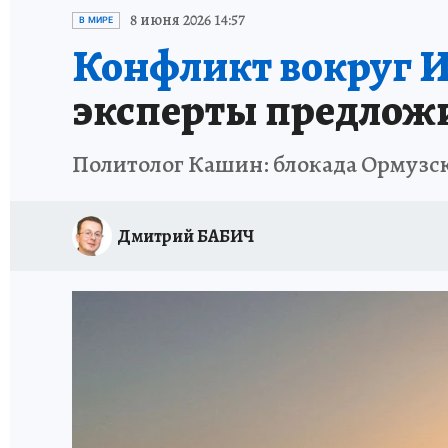
ИСПЫТАНО НА СЕБЕ
8 июня 2026 14:57
В МИРЕ
Конфликт вокруг Ир
эксперты предлож
Политолог Кашин: блокада Ормузск
Дмитрий БАБИЧ