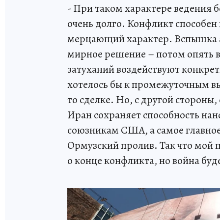
- При таком характере ведения 
очень долго. Конфликт способен 
мерцающий характер. Вспышка ак
мирное решение – потом опять 
затуханий воздействуют конкре
хотелось бы к промежуточным вы
то сделке. Но, с другой стороны
Иран сохраняет способность нан
союзникам США, а самое главно
Ормузский пролив. Так что мой 
о конце конфликта, но война буд