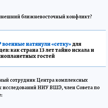
нынешний ближневосточный конфликт?
 военные натянули «сетку»
для
в: как страна 13 лет тайно искала и
инопланетных гостей
ный сотрудник Центра комплексных
 исследований НИУ ВШЭ, член Совета по
: