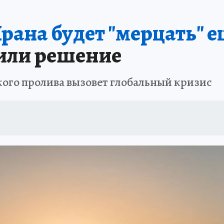
ана будет "мерцать" е
или решение
ого пролива вызовет глобальный кризис