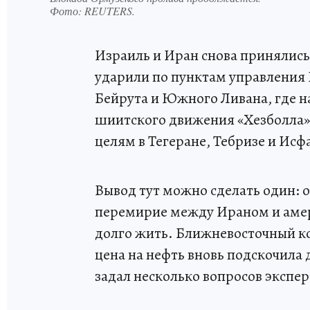
Фото:
REUTERS.
Израиль и Иран снова принялис
ударили по пунктам управления 
Бейрута и Южного Ливана, где н
шиитского движения «Хезболла».
целям в Тегеране, Тебризе и Исф
Вывод тут можно сделать один: о
перемирие между Ираном и аме
долго жить. Ближневосточный к
цена на нефть вновь подскочила д
задал несколько вопросов экспе