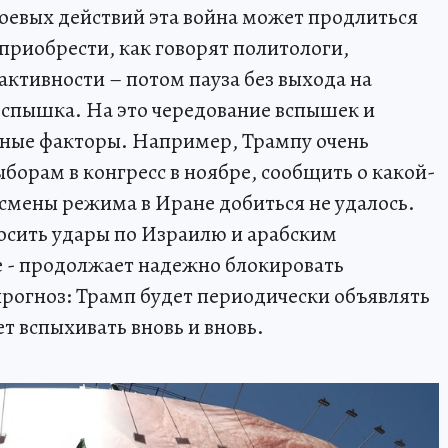
боевых действий эта война может продлиться
приобрести, как говорят политологи,
тивности – потом пауза без выхода на
вспышка. На это чередование вспышек и
тные факторы. Например, Трампу очень
борам в конгресс в ноябре, сообщить о какой-
, смены режима в Иране добиться не удалось.
осить удары по Израилю и арабским
е - продолжает надежно блокировать
прогноз: Трамп будет периодически объявлять
ет вспыхивать вновь и вновь.