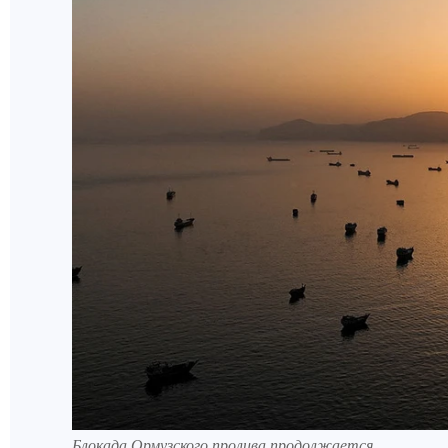
Блокада Ормузского пролива продолжается.