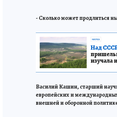
- Сколько может продлиться 
НАУКА
Над СССР
пришельце
изучала 
Василий Кашин, старший науч
европейских и международных
внешней и оборонной политике