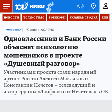
НОВОСТИ
ТОЛЬКО У НАС
ВОЕНКОРЫ
УКРАИНА: СВОДКА
КП В М
15 июня 2026 7:10
УМНЫЕ ВЕЩИ
Одноклассники и Банк России
объяснят психологию
мошенников в проекте
«Душевный разговор»
Участниками проекта стали народный
артист России Алексей Маклаков и
Константин Нечетов – телеведущий и
автор группы «Лайфхаки от Нечетова» в ОК