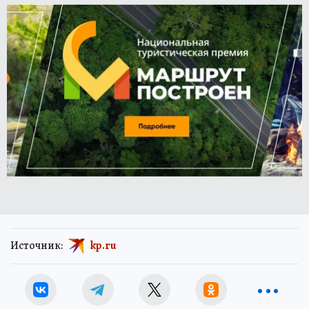
Источник:
kp.ru