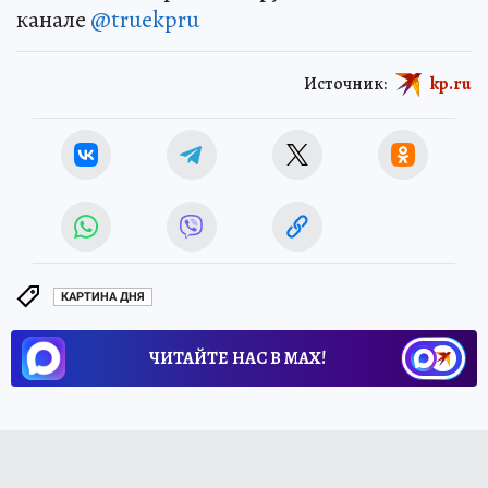
канале
@truekpru
Источник:
kp.ru
КАРТИНА ДНЯ
ЧИТАЙТЕ НАС В МАХ!