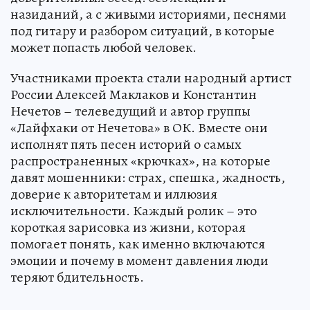
назиданий, а с живыми историями, песнями
под гитару и разбором ситуаций, в которые
может попасть любой человек.
Участниками проекта стали народный артист
России Алексей Маклаков и Константин
Нечетов – телеведущий и автор группы
«Лайфхаки от Нечетова» в ОК. Вместе они
исполнят пять песен историй о самых
распространенных «крючках», на которые
давят мошенники: страх, спешка, жадность,
доверие к авторитетам и иллюзия
исключительности. Каждый ролик – это
короткая зарисовка из жизни, которая
помогает понять, как именно включаются
эмоции и почему в момент давления люди
теряют бдительность.