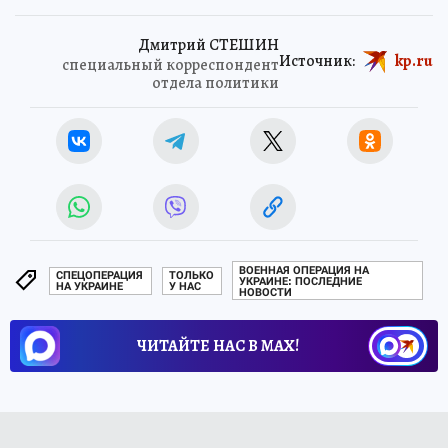
Дмитрий СТЕШИН
Источник:
kp.ru
специальный корреспондент
отдела политики
ВОЕННАЯ ОПЕРАЦИЯ НА
СПЕЦОПЕРАЦИЯ
ТОЛЬКО
УКРАИНЕ: ПОСЛЕДНИЕ
НА УКРАИНЕ
У НАС
НОВОСТИ
ЧИТАЙТЕ НАС В МАХ!