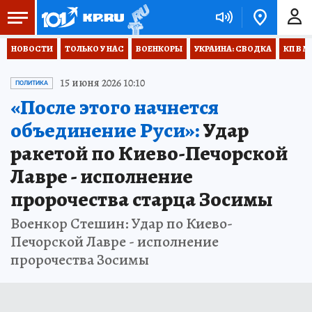
НОВОСТИ
ТОЛЬКО У НАС
ВОЕНКОРЫ
УКРАИНА: СВОДКА
КП В М
15 июня 2026 10:10
ПОЛИТИКА
«После этого начнется
объединение Руси»:
Удар
ракетой по Киево-Печорской
Лавре - исполнение
пророчества старца Зосимы
Военкор Стешин: Удар по Киево-
Печорской Лавре - исполнение
пророчества Зосимы