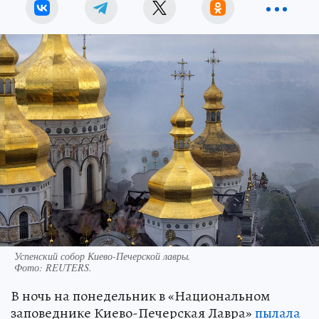
Успенский собор Киево-Печерской лавры.
Фото:
REUTERS.
В ночь на понедельник в «Национальном
заповеднике Киево-Печерская Лавра»
пылала