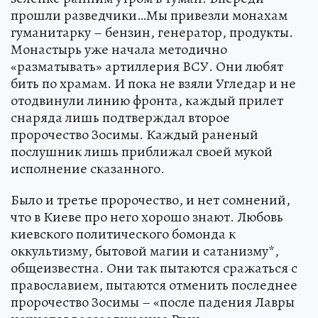
прошли разведчики…Мы привезли монахам
гуманитарку – бензин, генератор, продукты.
Монастырь уже начала методично
«разматывать» артиллерия ВСУ. Они любят
бить по храмам. И пока не взяли Угледар и не
отодвинули линию фронта, каждый прилет
снаряда лишь подтверждал второе
пророчество Зосимы. Каждый раненый
послушник лишь приближал своей мукой
исполнение сказанного.
Было и третье пророчество, и нет сомнений,
что в Киеве про него хорошо знают. Любовь
киевского политического бомонда к
оккультизму, бытовой магии и сатанизму*,
общеизвестна. Они так пытаются сражаться с
православием, пытаются отменить последнее
пророчество Зосимы – «после падения Лавры