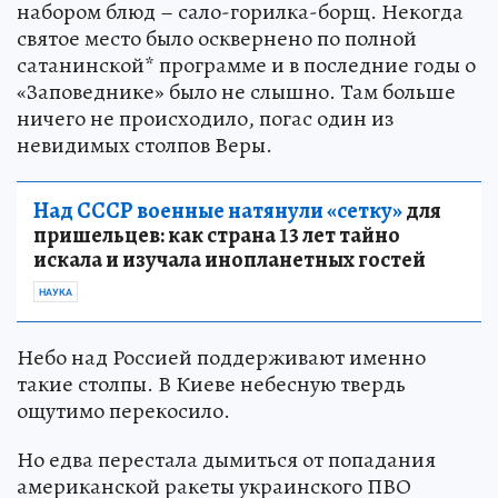
набором блюд – сало-горилка-борщ. Некогда
святое место было осквернено по полной
сатанинской* программе и в последние годы о
«Заповеднике» было не слышно. Там больше
ничего не происходило, погас один из
невидимых столпов Веры.
Над СССР военные натянули «сетку»
для
пришельцев: как страна 13 лет тайно
искала и изучала инопланетных гостей
НАУКА
Небо над Россией поддерживают именно
такие столпы. В Киеве небесную твердь
ощутимо перекосило.
Но едва перестала дымиться от попадания
американской ракеты украинского ПВО