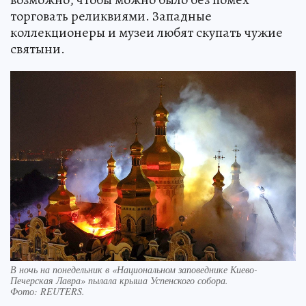
торговать реликвиями. Западные
коллекционеры и музеи любят скупать чужие
святыни.
В ночь на понедельник в «Национальном заповеднике Киево-
Печерская Лавра» пылала крыша Успенского собора.
Фото:
REUTERS.