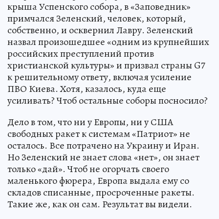
крыша Успенского собора, в «Заповедник»
примчался Зеленский, человек, который,
собственно, и осквернил Лавру. Зеленский
назвал произошедшее «одним из крупнейших
российских преступлений против
христианской культуры» и призвал страны G7
к решительному ответу, включая усиление
ПВО Киева. Хотя, казалось, куда еще
усиливать? Чтоб остальные соборы посносило?
Дело в том, что ни у Европы, ни у США
свободных ракет к системам «Патриот» не
осталось. Все потрачено на Украину и Иран.
Но Зеленский не знает слова «нет», он знает
только «дай». Чтоб не огорчать своего
маленького фюрера, Европа выдала ему со
складов списанные, просроченные ракеты.
Такие же, как он сам. Результат вы видели.