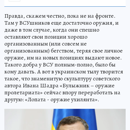
Правда, скажем честно, пока не на фронте.
Там у ВСУшников еще достаточно оружия, и
даже в том случае, когда они спешно
оставляют свои позиции хорошо
организованным (или совсем не
организованным) бегством, теряя свое личное
оружие, им на новых позициях выдают новое.
Такого добра у ВСУ полным-полно, было бы
кому давать. А вот в украинском тылу творится
такое, что знаменитую скульптуру советского
автора Ивана Шадра «Булыжник – оружие
пролетариата» сейчас впору переработать на
другую: «Лопата - оружие ухилянта».