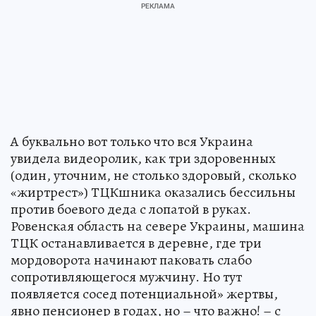
А буквально вот только что вся Украина
увидела видеоролик, как три здоровенных
(один, уточним, не столько здоровый, сколько
«жиртрест») ТЦКшника оказались бессильны
против боевого деда с лопатой в руках.
Ровенская область на севере Украины, машина
ТЦК останавливается в деревне, где три
мордоворота начинают паковать слабо
сопротивляющегося мужчину. Но тут
появляется сосед потенциальной» жертвы,
явно пенсионер в годах, но – что важно! – с