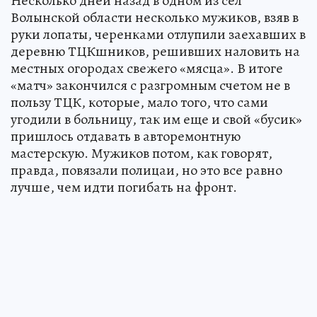
Несколько дней назад в одном из сел
Волынской области несколько мужиков, взяв в
руки лопаты, черенками отлупили заехавших в
деревню ТЦКшников, решивших наловить на
местных огородах свежего «мясца». В итоге
«матч» закончился с разгромным счетом не в
пользу ТЦК, которые, мало того, что сами
угодили в больницу, так им еще и свой «бусик»
пришлось отдавать в авторемонтную
мастерскую. Мужиков потом, как говорят,
правда, повязали полицаи, но это все равно
лучше, чем идти погибать на фронт.