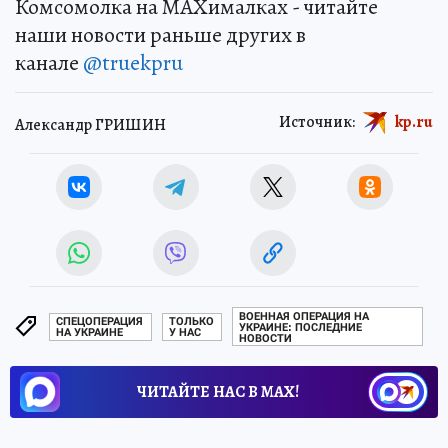
Комсомолка на MAXималках - читайте
наши новости раньше других в
канале
@truekpru
Источник:
kp.ru
Александр ГРИШИН
ВОЕННАЯ ОПЕРАЦИЯ НА
СПЕЦОПЕРАЦИЯ
ТОЛЬКО
УКРАИНЕ: ПОСЛЕДНИЕ
НА УКРАИНЕ
У НАС
НОВОСТИ
ЧИТАЙТЕ НАС В МАХ!