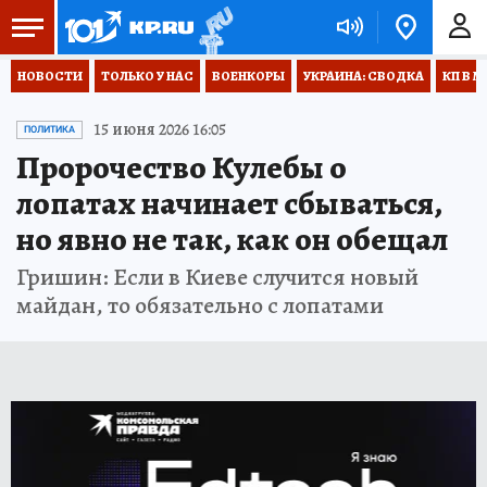
НОВОСТИ
ТОЛЬКО У НАС
ВОЕНКОРЫ
УКРАИНА: СВОДКА
КП В М
15 июня 2026 16:05
ПОЛИТИКА
Пророчество Кулебы о
лопатах начинает сбываться,
но явно не так, как он обещал
Гришин: Если в Киеве случится новый
майдан, то обязательно с лопатами