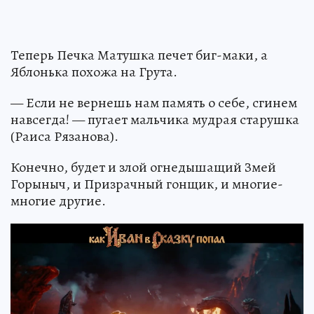
Теперь Печка Матушка печет биг-маки, а
Яблонька похожа на Грута.
— Если не вернешь нам память о себе, сгинем
навсегда! — пугает мальчика мудрая старушка
(Раиса Рязанова).
Конечно, будет и злой огнедышащий Змей
Горыныч, и Призрачный гонщик, и многие-
многие другие.