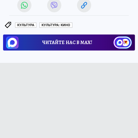
КУЛЬТУРА
КУЛЬТУРА: КИНО
ЧИТАЙТЕ НАС В МАХ!