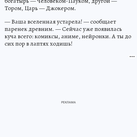
богатырь — Человеком-Пауком, другой —
Тором, Царь — Джокером.
— Ваша вселенная устарела! — сообщает
паренек древним. — Сейчас уже появилась
куча всего: комиксы, аниме, нейронки. А ты до
сих пор в лаптях ходишь!