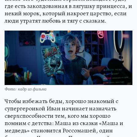
где есть заколдованная в лягушку принцесса, и
некий морок, который накроет царство, если
люди утратят любовь и тягу с сказкам.
Фото: кадр из фильма
Чтобы избежать беды, хорошо знакомый с
супергероикой Иван начинает назначать
сверхспособности тем, кого мы хорошо
помним с детства: Маша из сказки «Маша и
медведь» становится Россомашей, один