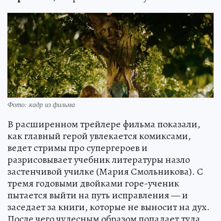
Фото: кадр из фильма
В расширенном трейлере фильма показали,
как главный герой увлекается комиксами,
ведет стримы про супергероев и
разрисовывает учебник литературы назло
застенчивой училке (Мария Смольникова). С
тремя годовыми двойками горе-ученик
пытается выйти на путь исправления — и
заседает за книги, которые не выносит на дух.
После чего чудесным образом попадает туда,