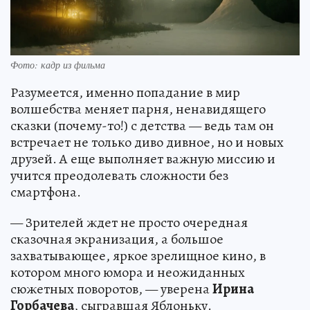
Фото: кадр из фильма
Разумеется, именно попадание в мир
волшебства меняет парня, ненавидящего
сказки (почему-то!) с детства — ведь там он
встречает не только диво дивное, но и новых
друзей. А еще выполняет важную миссию и
учится преодолевать сложности без
смартфона.
— Зрителей ждет не просто очередная
сказочная экранизация, а большое
захватывающее, яркое зрелищное кино, в
котором много юмора и неожиданных
сюжетных поворотов, — уверена
Ирина
Горбачева
, сыгравшая Яблоньку.