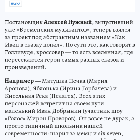
НАУКА
Постановщик
Алексей Нужный
, выпустивший
уже «Бременских музыкантов», теперь взялся
за проект под абстрактным названием «Как
Иван в сказку попал». По сути это, как говорят в
Голливуде, кроссовер — то есть вселенная, где
пересекаются герои самых разных сказок и
произведений.
Например
— Матушка Печка (Мария
Аронова), Яблонька (Ирина Горбачева) и
Кисельная Река (Пелагея). Всех этих
персонажей встретит на своем пути
маленький Иван Добрынин (участник шоу
«Голос» Мирон Проворов). Он вовсе не дурак, а
просто типичный школьник нашей
современности: шарит за мемы и six seven,