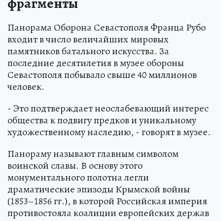
фрагменты
Панорама Оборона Севастополя Франца Рубо
входит в число величайших мировых
памятников батального искусства. За
последние десятилетия в музее обороны
Севастополя побывало свыше 40 миллионов
человек.
- Это подтверждает неослабевающий интерес
общества к подвигу предков и уникальному
художественному наследию, - говорят в музее.
Панораму называют главным символом
воинской славы. В основу этого
монументального полотна легли
драматические эпизоды Крымской войны
(1853–1856 гг.), в которой Российская империя
противостояла коалиции европейских держав