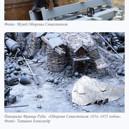
Фото: Музей Обороны Севастополя
Панорама Франца Рубо. «Оборона Севастополя 1854–1855 годов».
Фото: Титиков Александр