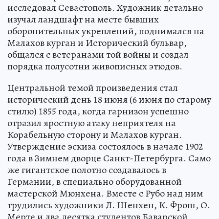
исследовал Севастополь. Художник детально
изучал ландшафт на месте бывших
оборонительных укреплений, поднимался на
Малахов курган и Исторический бульвар,
общался с ветеранами той войны и создал
порядка полусотни живописных этюдов.
Центральной темой произведения стал
исторический день 18 июня (6 июня по старому
стилю) 1855 года, когда гарнизон успешно
отразил яростную атаку неприятеля на
Корабельную сторону и Малахов курган.
Утверждение эскиза состоялось в начале 1902
года в Зимнем дворце Санкт-Петербурга. Само
же гигантское полотно создавалось в
Германии, в специально оборудованной
мастерской Мюнхена. Вместе с Рубо над ним
трудились художники Л. Шенхен, К. Фрош, О.
Мерте и два десятка студентов Баварской