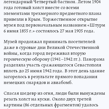
легендарный Четвертый бастион. Летом 1904
года готовый холст вместе со всеми
элементами трехмерного предметного плана
привезли в Крым. Торжественное открытие
музея под первоначальным названием «Штурм
6 июня 1855 г.» состоялось 27 мая 1905 года.
Музей продолжал принимать посетителей
даже в суровые дни Великой Отечественной
войны, когда город переживал вторую
героическую оборону (1941–1942 гг.). Панорама
разделяла участь сражающегося Севастополя
вплоть до 25 июня 1942 года. В этот день здание
загорелось в результате прямого попадания
немецких снарядов и авиабомб.
Спасая шедевр из огня, люди были вынуждены
резать холст на куски. Около двух третей
картины (86 отдельных фрагментов) удалось