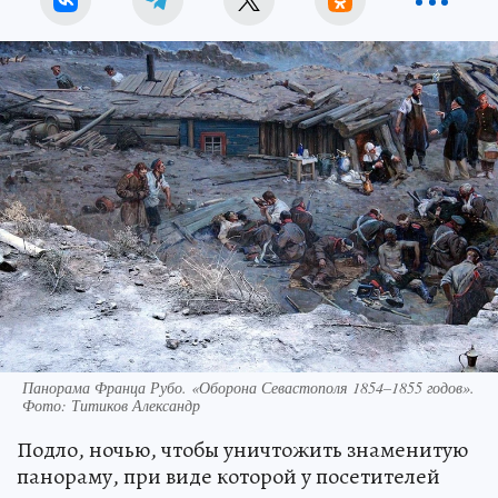
Панорама Франца Рубо. «Оборона Севастополя 1854–1855 годов».
Фото: Титиков Александр
Подло, ночью, чтобы уничтожить знаменитую
панораму, при виде которой у посетителей