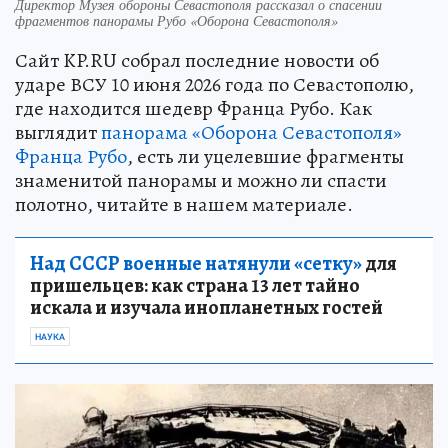
Директор Музея обороны Севастополя рассказал о спасении
фрагментов панорамы Рубо «Оборона Севастополя»
Сайт KP.RU собрал последние новости об
ударе ВСУ 10 июня 2026 года по Севастополю,
где находится шедевр Франца Рубо. Как
выглядит
панорама «Оборона Севастополя»
Франца Рубо
, есть ли уцелевшие фрагменты
знаменитой панорамы и можно ли спасти
полотно, читайте в нашем материале.
Над СССР военные натянули «сетку»
для
пришельцев: как страна 13 лет тайно
искала и изучала инопланетных гостей
НАУКА