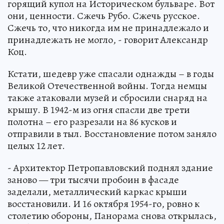
горящий купол на Историческом бульваре. Вот
они, ценности. Сжечь Рубо. Сжечь русское.
Сжечь то, что никогда им не принадлежало и
принадлежать не могло, - говорит Александр
Коц.
Кстати, шедевр уже спасали однажды – в годы
Великой Отечественной войны. Тогда немцы
также атаковали музей и сбросили снаряд на
крышу. В 1942-м из огня спасли две трети
полотна – его разрезали на 86 кусков и
отправили в тыл. Восстановление потом заняло
целых 12 лет.
- Архитектор Петропавловский поднял здание
заново — три тысячи пробоин в фасаде
заделали, металлический каркас крыши
восстановили. И 16 октября 1954-го, ровно к
столетию обороны, Панорама снова открылась,