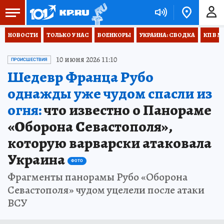
НОВОСТИ
ТОЛЬКО У НАС
ВОЕНКОРЫ
УКРАИНА: СВОДКА
КП В М
10 июня 2026 11:10
ПРОИСШЕСТВИЯ
Шедевр Франца Рубо
однажды уже чудом спасли из
огня:
что известно о Панораме
«Оборона Севастополя»,
которую варварски атаковала
Украина
ФОТО
Фрагменты панорамы Рубо «Оборона
Севастополя» чудом уцелели после атаки
ВСУ