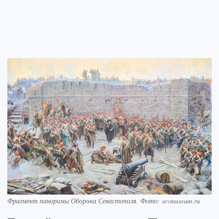
Фрагмент панорамы Оборона Севастополя. Фото: sevmuseum.ru