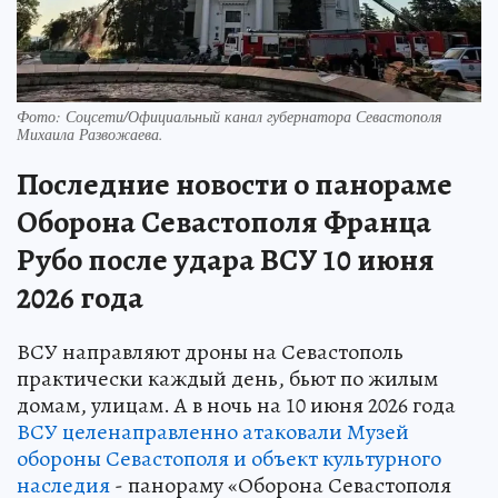
Фото: Соцсети/Официальный канал губернатора Севастополя
Михаила Развожаева.
Последние новости о панораме
Оборона Севастополя Франца
Рубо после удара ВСУ 10 июня
2026 года
ВСУ направляют дроны на Севастополь
практически каждый день, бьют по жилым
домам, улицам. А в ночь на 10 июня 2026 года
ВСУ целенаправленно атаковали Музей
обороны Севастополя и объект культурного
наследия
- панораму «Оборона Севастополя