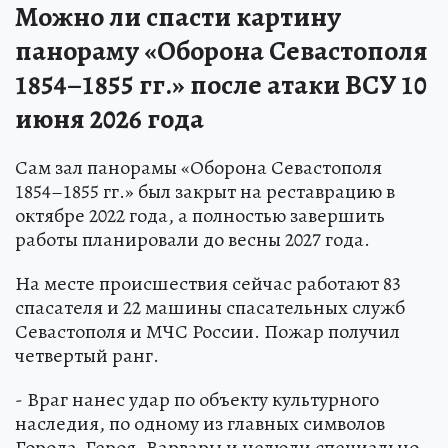
Можно ли спасти картину
панораму «Оборона Севастополя
1854–1855 гг.» после атаки ВСУ 10
июня 2026 года
Сам зал панорамы «Оборона Севастополя
1854–1855 гг.» был закрыт на реставрацию в
октябре 2022 года, а полностью завершить
работы планировали до весны 2027 года.
На месте происшествия сейчас работают 83
спасателя и 22 машины спасательных служб
Севастополя и МЧС России. Пожар получил
четвертый ранг.
- Враг нанес удар по объекту культурного
наследия, по одному из главных символов
Города-Героя. Варвары и нелюди специально