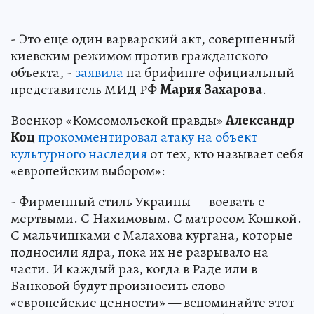
- Это еще один варварский акт, совершенный
киевским режимом против гражданского
объекта, -
заявила
на брифинге официальный
представитель МИД РФ
Мария Захарова
.
Военкор «Комсомольской правды»
Александр
Коц
прокомментировал атаку на объект
культурного наследия
от тех, кто называет себя
«европейским выбором»:
- Фирменный стиль Украины — воевать с
мертвыми. С Нахимовым. С матросом Кошкой.
С мальчишками с Малахова кургана, которые
подносили ядра, пока их не разрывало на
части. И каждый раз, когда в Раде или в
Банковой будут произносить слово
«европейские ценности» — вспоминайте этот