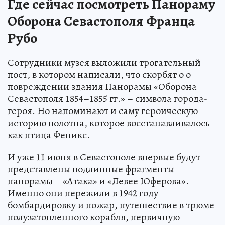
Где сейчас посмотреть Панораму
Оборона Севастополя Франца
Рубо
Сотрудники музея выложили трогательный
пост, в котором написали, что скорбят о о
повреждении здания Панорамы «Оборона
Севастополя 1854–1855 гг.» – символа города-
героя. Но напоминают и саму героическую
историю полотна, которое восстанавливалось
как птица Феникс.
И уже 11 июня в Севастополе впервые будут
представлены подлинные фрагменты
панорамы – «Атака» и «Левее Юферова».
Именно они пережили в 1942 году
бомбардировку и пожар, путешествие в трюме
полузатопленного корабля, первичную