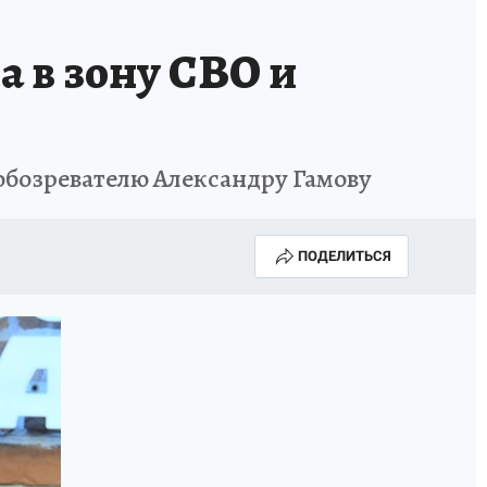
 в зону СВО и
тобозревателю Александру Гамову
ПОДЕЛИТЬСЯ