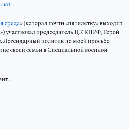
нк КП
я среда
» (которая почти «пятилетку» выходит
») участвовал председатель ЦК КПРФ, Герой
.
Легендарный политик по моей просьбе
ие своей семьи в Специальной военной
ент.