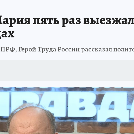
ария пять раз выезжала
цах
КПРФ, Герой Труда России рассказал поли