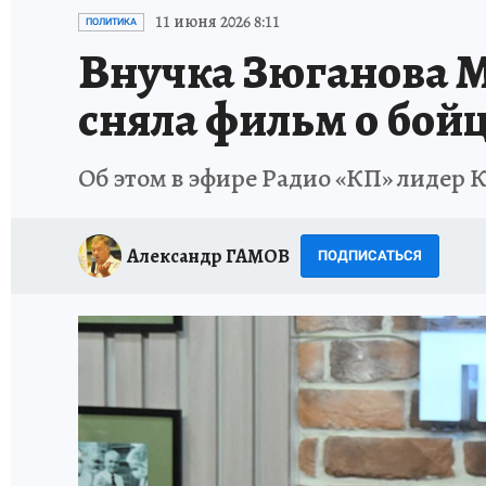
ИСПЫТАНО НА СЕБЕ
11 июня 2026 8:11
ПОЛИТИКА
Внучка Зюганова М
сняла фильм о бой
Об этом в эфире Радио «КП» лидер 
Александр ГАМОВ
ПОДПИСАТЬСЯ