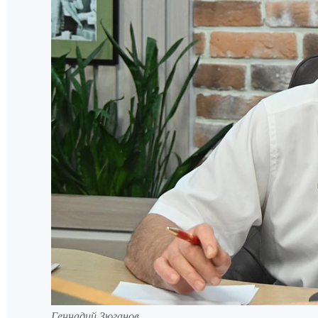
Геннадий Зюганов