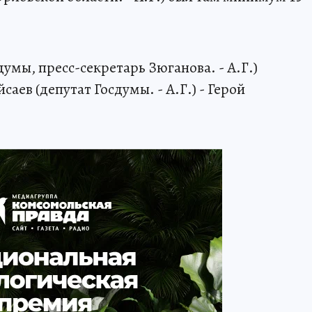
мы, пресс-секретарь Зюганова. - А.Г.)
саев (депутат Госдумы. - А.Г.) - Герой