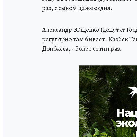
раз, с сыном даже ездил.
Александр Ющенко (депутат Госду
регулярно там бывает. Казбек Тай
Донбасса, - более сотни раз.