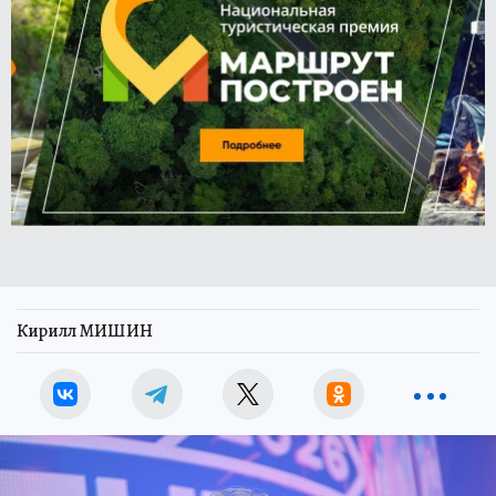
Кирилл МИШИН