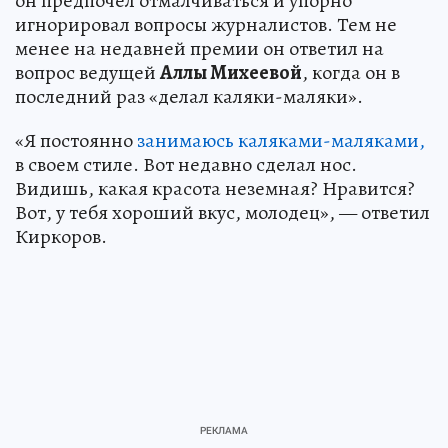
он предпочел отмалчиваться и упорно
игнорировал вопросы журналистов. Тем не
менее на недавней премии он ответил на
вопрос ведущей
Аллы Михеевой
, когда он в
последний раз «делал каляки-маляки».
«Я постоянно
занимаюсь каляками-маляками,
в своем стиле. Вот недавно сделал нос.
Видишь, какая красота неземная? Нравится?
Вот, у тебя хороший вкус, молодец», — ответил
Киркоров.