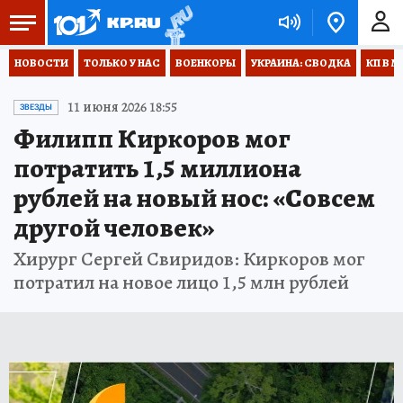
НОВОСТИ
ТОЛЬКО У НАС
ВОЕНКОРЫ
УКРАИНА: СВОДКА
КП В М
11 июня 2026 18:55
ЗВЕЗДЫ
Филипп Киркоров мог
потратить 1,5 миллиона
рублей на новый нос: «Совсем
другой человек»
Хирург Сергей Свиридов: Киркоров мог
потратил на новое лицо 1,5 млн рублей