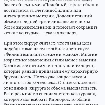
более объемными. «Подобный эффект обычно
достигается за счет липофилинга или
инъекционных методик. Дополнительный
объем в средней трети лица делает черты
более выразительными и помогает сохранить
четкие контуры», — сказал эксперт.
При этом хирург считает, что главная цель
подобных вмешательств была достигнута.
«Филипп выглядит свежее и моложе. Многие
возрастные изменения стали менее заметны.
Хотя вместе с этим частично ушли те черты,
которые раньше придавали ему характерную
брутальность. Но это уже вопрос вкуса и
личного выбора человека. Стоимость зависит
от клиники, хирурга и объема вмешательств.
Если речь идет о специалисте такого уровня,
которого мог выбрать Киркоров, то общий
бюджет вполне может составлять от 800 тысяч