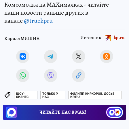
Комсомолка на MAXималках - читайте
наши новости раньше других в
канале
@truekpru
Источник:
kp.ru
Кирилл МИШИН
ШОУ-
ТОЛЬКО У
ФИЛИПП КИРКОРОВ, ДОСЬЕ
БИЗНЕС
НАС
KP.RU
ЧИТАЙТЕ НАС В МАХ!