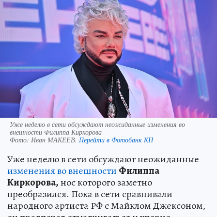
Уже неделю в сети обсуждают неожиданные изменения во
внешности Филиппа Киркорова
Фото:
Иван МАКЕЕВ.
Перейти в Фотобанк КП
Уже неделю в сети обсуждают неожиданные
изменения во внешности
Филиппа
Киркорова,
нос которого заметно
преобразился. Пока в сети сравнивали
народного артиста РФ с Майклом Джексоном,