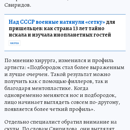
Свиридов.
Над СССР военные натянули «сетку»
для
пришельцев: как страна 13 лет тайно
искала и изучала инопланетных гостей
НАУКА
По мнению хирурга, изменился и профиль
артиста: «Подбородок стал более выраженным
и лучше очерчен. Такой результат можно
получить как с помощью филлеров, так и
благодаря ментопластике. Когда
одновременно меняются нос и подбородок,
лицо начинает выглядеть совсем по-другому,
появляется более четкий профиль».
Отдельно специалист обратил внимание на
скулы. По словам Свиридова, они выглядят