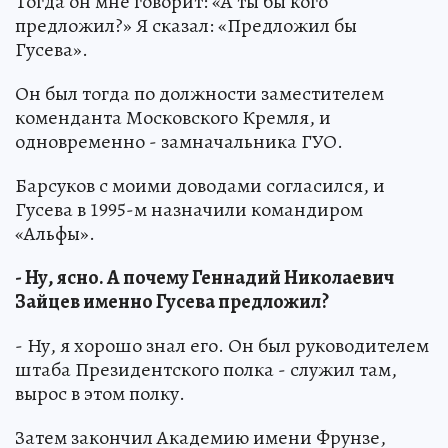
Тогда он мне говорит: «А ты бы кого
предложил?» Я сказал: «Предложил бы
Гусева».
Он был тогда по должности заместителем
коменданта Московского Кремля, и
одновременно - замначальника ГУО.
Барсуков с моими доводами согласился, и
Гусева в 1995-м назначили командиром
«Альфы».
- Ну, ясно. А почему Геннадий Николаевич
Зайцев именно Гусева предложил?
- Ну, я хорошо знал его. Он был руководителем
штаба Президентского полка - служил там,
вырос в этом полку.
Затем закончил Академию имени Фрунзе,