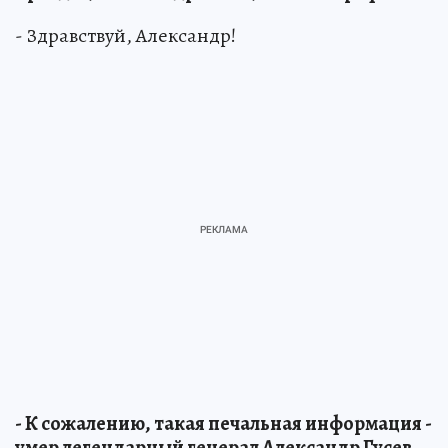
- Здравствуй, Александр!
- К сожалению, такая печальная информация -
умер легендарный генерал Александр Гусев,