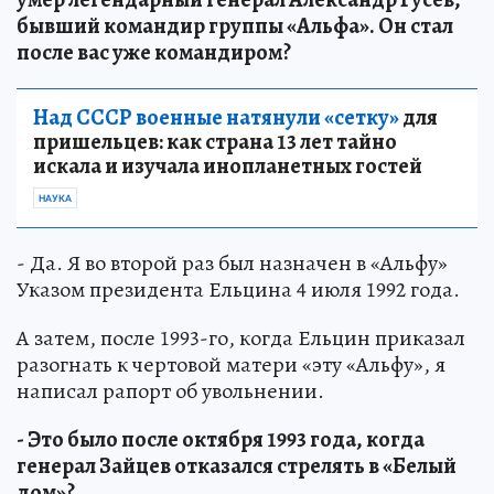
бывший командир группы «Альфа». Он стал
после вас уже командиром?
Над СССР военные натянули «сетку»
для
пришельцев: как страна 13 лет тайно
искала и изучала инопланетных гостей
НАУКА
- Да. Я во второй раз был назначен в «Альфу»
Указом президента Ельцина 4 июля 1992 года.
А затем, после 1993-го, когда Ельцин приказал
разогнать к чертовой матери «эту «Альфу», я
написал рапорт об увольнении.
- Это было после октября 1993 года, когда
генерал Зайцев отказался стрелять в «Белый
дом»?