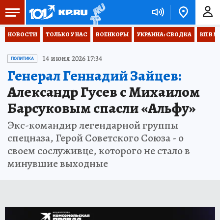
НОВОСТИ
ТОЛЬКО У НАС
ВОЕНКОРЫ
УКРАИНА: СВОДКА
КП В М
14 июня 2026 17:34
ПОЛИТИКА
Генерал Геннадий Зайцев:
Александр Гусев с Михаилом
Барсуковым спасли «Альфу»
Экс-командир легендарной группы
спецназа, Герой Советского Союза - о
своем сослуживце, которого не стало в
минувшие выходные