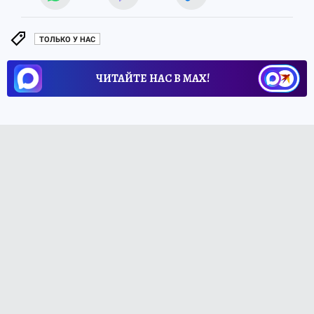
ТОЛЬКО У НАС
ЧИТАЙТЕ НАС В МАХ!