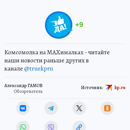
+
9
Комсомолка на MAXималках - читайте
наши новости раньше других в
канале
@truekpru
Александр ГАМОВ
Источник:
kp.ru
Обозреватель