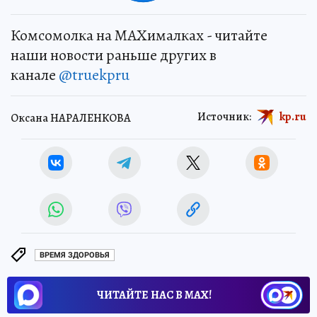
Комсомолка на MAXималках - читайте
наши новости раньше других в
канале
@truekpru
Источник:
kp.ru
Оксана НАРАЛЕНКОВА
ВРЕМЯ ЗДОРОВЬЯ
ЧИТАЙТЕ НАС В МАХ!