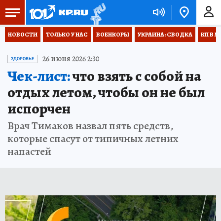
НОВОСТИ
ТОЛЬКО У НАС
ВОЕНКОРЫ
УКРАИНА: СВОДКА
КП В М
26 июня 2026 2:30
ЗДОРОВЬЕ
Чек-лист:
что взять с собой на
отдых летом, чтобы он не был
испорчен
Врач Тимаков назвал пять средств,
которые спасут от типичных летних
напастей