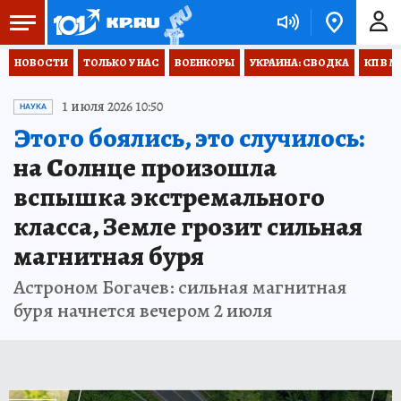
НОВОСТИ
ТОЛЬКО У НАС
ВОЕНКОРЫ
УКРАИНА: СВОДКА
КП В М
1 июля 2026 10:50
НАУКА
Этого боялись, это случилось:
на Солнце произошла
вспышка экстремального
класса, Земле грозит сильная
магнитная буря
Астроном Богачев: сильная магнитная
буря начнется вечером 2 июля