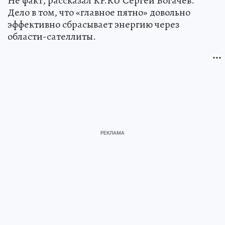
Не факт, рассказал KP.RU Сергей Богачев.
Дело в том, что «главное пятно» довольно
эффективно сбрасывает энергию через
области-сателлиты.