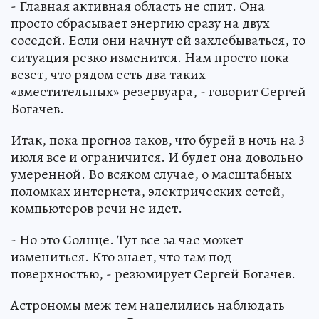
- Главная активная область не спит. Она
просто сбрасывает энергию сразу на двух
соседей. Если они начнут ей захлебываться, то
ситуация резко изменится. Нам просто пока
везет, что рядом есть два таких
«вместительных» резервуара, - говорит Сергей
Богачев.
Итак, пока прогноз таков, что бурей в ночь на 3
июля все и ограничится. И будет она довольно
умеренной. Во всяком случае, о масштабных
поломках интернета, электрических сетей,
компьютеров речи не идет.
- Но это Солнце. Тут все за час может
измениться. Кто знает, что там под
поверхностью, - резюмирует Сергей Богачев.
Астрономы меж тем нацелились наблюдать