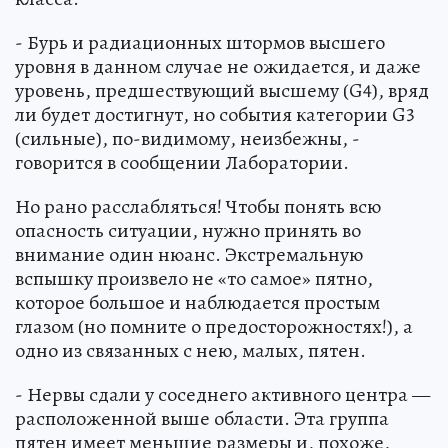
- Бурь и радиационных штормов высшего
уровня в данном случае не ожидается, и даже
уровень, предшествующий высшему (G4), вряд
ли будет достигнут, но события категории G3
(сильные), по-видимому, неизбежны, -
говорится в сообщении Лаборатории.
Но рано расслабляться! Чтобы понять всю
опасность ситуации, нужно принять во
внимание один нюанс. Экстремальную
вспышку произвело не «то самое» пятно,
которое большое и наблюдается простым
глазом (но помните о предосторожностях!), а
одно из связанных с нею, малых, пятен.
- Нервы сдали у соседнего активного центра —
расположенной выше области. Эта группа
пятен имеет меньшие размеры и, похоже,