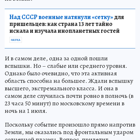
Над СССР военные натянули «сетку»
для
пришельцев: как страна 13 лет тайно
искала и изучала инопланетных гостей
НАУКА
И в самом деле, одна за одной пошли
вспышки. Но – слабые или среднего уровня.
Однако было очевидно, что эта активная
область способна на большее. Ждали вспышку
высшего, экстремального класса. И она в
самом деле случилась почти ровно в полночь (в
23 часа 50 минут) по московскому времени в
ночь на 1 июля.
Поскольку событие произошло прямо напротив
Земли, мы оказались под фронтальным ударом
солнечной плазмы. Вопрос, прилетит