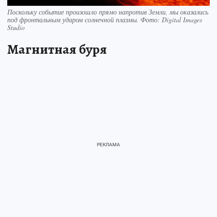
Поскольку событие произошло прямо напротив Земли, мы оказались
под фронтальным ударом солнечной плазмы. Фото: Digital Images
Studio
Магнитная буря