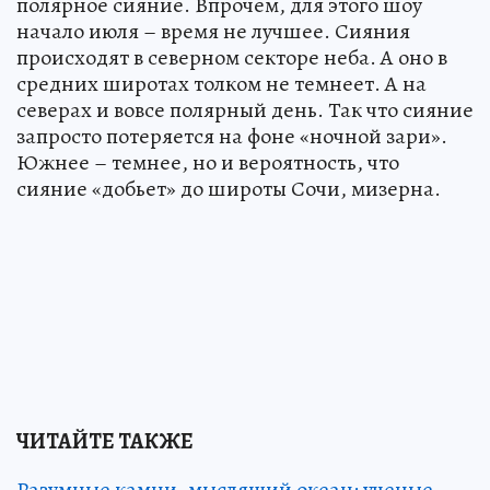
полярное сияние. Впрочем, для этого шоу
начало июля – время не лучшее. Сияния
происходят в северном секторе неба. А оно в
средних широтах толком не темнеет. А на
северах и вовсе полярный день. Так что сияние
запросто потеряется на фоне «ночной зари».
Южнее – темнее, но и вероятность, что
сияние «добьет» до широты Сочи, мизерна.
ЧИТАЙТЕ ТАКЖЕ
Разумные камни, мыслящий океан: ученые