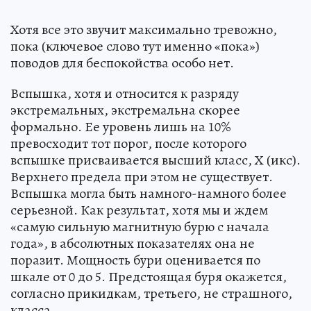
Хотя все это звучит максимально тревожно,
пока (ключевое слово тут именно «пока»)
поводов для беспокойства особо нет.
Вспышка, хотя и относится к разряду
экстремальных, экстремальна скорее
формально. Ее уровень лишь на 10%
превосходит тот порог, после которого
вспышке присваивается высший класс, Х (икс).
Верхнего предела при этом не существует.
Вспышка могла быть намного-намного более
серьезной. Как результат, хотя мы и ждем
«самую сильную магнитную бурю с начала
года», в абсолютных показателях она не
поразит. Мощность бури оценивается по
шкале от 0 до 5. Предстоящая буря окажется,
согласно прикидкам, третьего, не страшного,
класса.