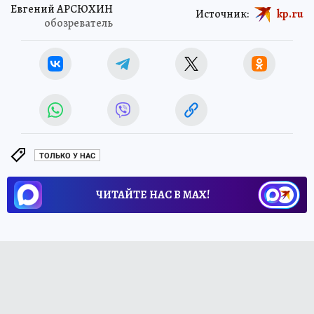
Евгений АРСЮХИН
Источник:
kp.ru
обозреватель
ТОЛЬКО У НАС
ЧИТАЙТЕ НАС В МАХ!