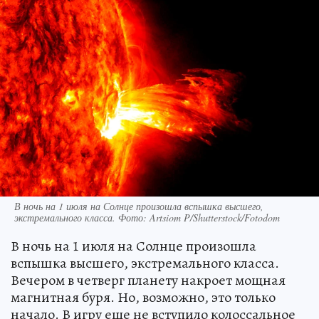
В ночь на 1 июля на Солнце произошла вспышка высшего,
экстремального класса. Фото: Artsiom P/Shutterstock/Fotodom
В ночь на 1 июля на Солнце произошла
вспышка высшего, экстремального класса.
Вечером в четверг планету накроет мощная
магнитная буря. Но, возможно, это только
начало. В игру еще не вступило колоссальное