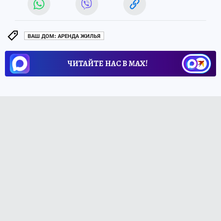
ВАШ ДОМ: АРЕНДА ЖИЛЬЯ
ЧИТАЙТЕ НАС В МАХ!