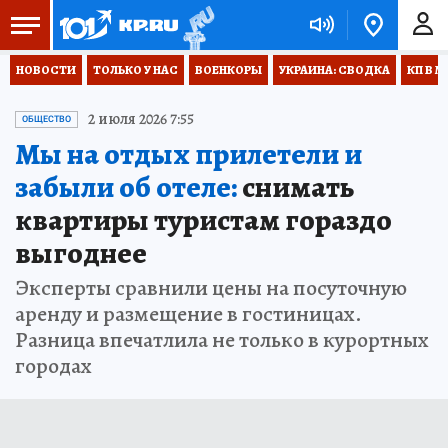
НОВОСТИ
ТОЛЬКО У НАС
ВОЕНКОРЫ
УКРАИНА: СВОДКА
КП В М
2 июля 2026 7:55
ОБЩЕСТВО
Мы на отдых прилетели и
забыли об отеле:
снимать
квартиры туристам гораздо
выгоднее
Эксперты сравнили цены на посуточную
аренду и размещение в гостиницах.
Разница впечатлила не только в курортных
городах