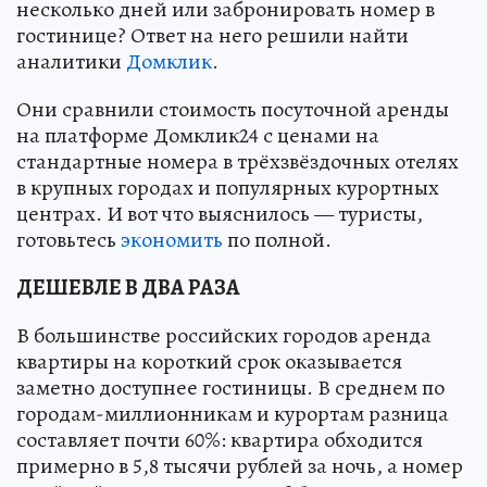
несколько дней или забронировать номер в
гостинице? Ответ на него решили найти
аналитики
Домклик
.
Они сравнили стоимость посуточной аренды
на платформе Домклик24 с ценами на
стандартные номера в трёхзвёздочных отелях
в крупных городах и популярных курортных
центрах. И вот что выяснилось — туристы,
готовьтесь
экономить
по полной.
ДЕШЕВЛЕ В ДВА РАЗА
В большинстве российских городов аренда
квартиры на короткий срок оказывается
заметно доступнее гостиницы. В среднем по
городам-миллионникам и курортам разница
составляет почти 60%: квартира обходится
примерно в 5,8 тысячи рублей за ночь, а номер