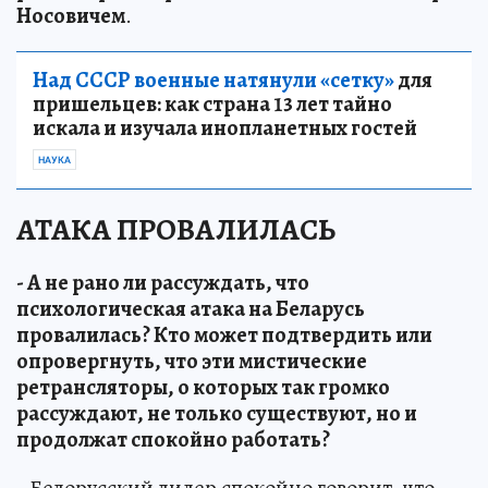
Носовичем
.
Над СССР военные натянули «сетку»
для
пришельцев: как страна 13 лет тайно
искала и изучала инопланетных гостей
НАУКА
АТАКА ПРОВАЛИЛАСЬ
- А не рано ли рассуждать, что
психологическая атака на Беларусь
провалилась? Кто может подтвердить или
опровергнуть, что эти мистические
ретрансляторы, о которых так громко
рассуждают, не только существуют, но и
продолжат спокойно работать?
- Белорусский лидер спокойно говорит, что