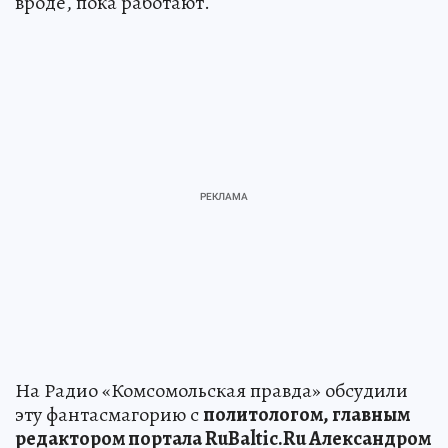
вроде, пока работают.
На Радио «Комсомольская правда» обсудили
эту фантасмагорию с
политологом, главным
редактором портала RuBaltic.Ru Александром