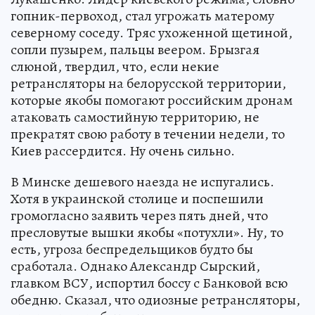
гопник-первоход, стал угрожать матерому
северному соседу. Тряс ухоженной щетиной,
сопли пузырем, пальцы веером. Брызгая
слюной, твердил, что, если некие
ретрансляторы на белорусской территории,
которые якобы помогают российским дронам
атаковать самостийную территорию, не
прекратят свою работу в течении недели, то
Киев рассердится. Ну очень сильно.
В Минске дешевого наезда не испугались.
Хотя в украинской столице и поспешили
громогласно заявить через пять дней, что
пресловутые вышки якобы «потухли». Ну, то
есть, угроза беспредельщиков будто бы
сработала. Однако Александр Сырский,
главком ВСУ, испортил боссу с Банковой всю
обедню. Сказал, что одиозные ретрансляторы,