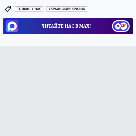
ТОЛЬКО У НАС
УКРАИНСКИЙ КРИЗИС
ЧИТАЙТЕ НАС В МАХ!