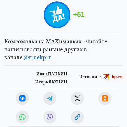
+
51
Комсомолка на MAXималках - читайте
наши новости раньше других в
канале
@truekpru
Иван ПАНКИН
Источник:
kp.ru
Игорь ЯКУНИН