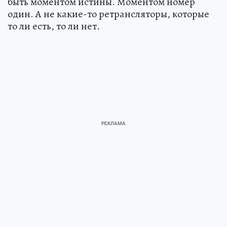
быть моментом истины. Моментом номер
один. А не какие-то ретрансляторы, которые
то ли есть, то ли нет.