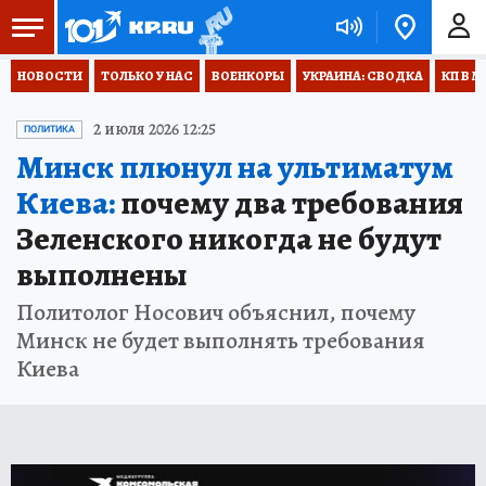
НОВОСТИ
ТОЛЬКО У НАС
ВОЕНКОРЫ
УКРАИНА: СВОДКА
КП В М
2 июля 2026 12:25
ПОЛИТИКА
Минск плюнул на ультиматум
Киева:
почему два требования
Зеленского никогда не будут
выполнены
Политолог Носович объяснил, почему
Минск не будет выполнять требования
Киева