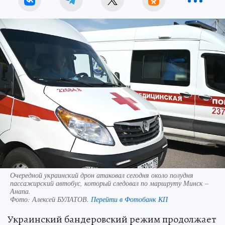
Очередной украинский дрон атаковал сегодня около полудня
пассажирский автобус, который следовал по маршруту Минск –
Анапа.
Фото:
Алексей БУЛАТОВ.
Перейти в Фотобанк КП
Украинский бандеровский режим продолжает