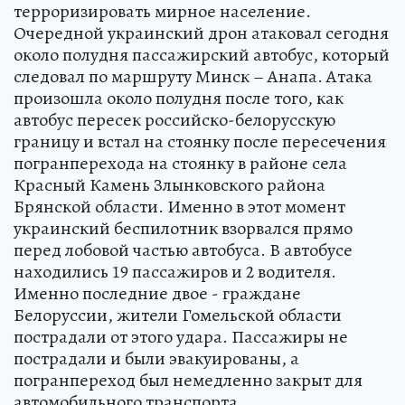
терроризировать мирное население.
Очередной украинский дрон атаковал сегодня
около полудня пассажирский автобус, который
следовал по маршруту Минск – Анапа. Атака
произошла около полудня после того, как
автобус пересек российско-белорусскую
границу и встал на стоянку после пересечения
погранперехода на стоянку в районе села
Красный Камень Злынковского района
Брянской области. Именно в этот момент
украинский беспилотник взорвался прямо
перед лобовой частью автобуса. В автобусе
находились 19 пассажиров и 2 водителя.
Именно последние двое - граждане
Белоруссии, жители Гомельской области
пострадали от этого удара. Пассажиры не
пострадали и были эвакуированы, а
погранпереход был немедленно закрыт для
автомобильного транспорта.