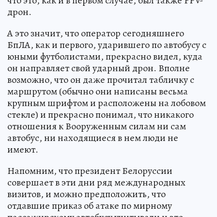
что это, как и в первом случае, был также FPV-
дрон.
А это значит, что оператор сегодняшнего
БпЛА, как и первого, ударившего по автобусу с
юными футболистами, прекрасно видел, куда
он направляет свой ударный дрон. Вполне
возможно, что он даже прочитал табличку с
маршрутом (обычно они написаны весьма
крупным шрифтом и расположены на лобовом
стекле) и прекрасно понимал, что никакого
отношения к Вооруженным силам ни сам
автобус, ни находящиеся в нем люди не
имеют.
Напомним, что президент Белоруссии
совершает в эти дни ряд международных
визитов, и можно предположить, что
отдавшие приказ об атаке по мирному