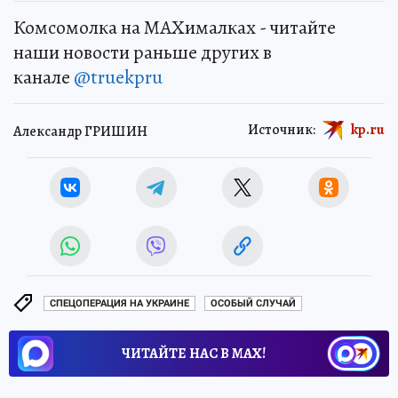
Комсомолка на MAXималках - читайте
наши новости раньше других в
канале
@truekpru
Источник:
kp.ru
Александр ГРИШИН
СПЕЦОПЕРАЦИЯ НА УКРАИНЕ
ОСОБЫЙ СЛУЧАЙ
ЧИТАЙТЕ НАС В МАХ!