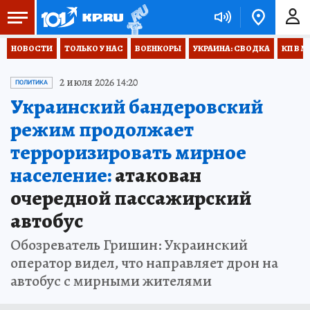
НОВОСТИ
ТОЛЬКО У НАС
ВОЕНКОРЫ
УКРАИНА: СВОДКА
КП В М
2 июля 2026 14:20
ПОЛИТИКА
Украинский бандеровский
режим продолжает
терроризировать мирное
население:
атакован
очередной пассажирский
автобус
Обозреватель Гришин: Украинский
оператор видел, что направляет дрон на
автобус с мирными жителями