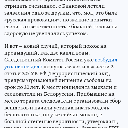
отрицать очевидное, с Банковой летели
заявления одно за другим, что, мол, это была
«русская провокация», но жалкие попытки
свалить ответственность с больной головы на
здоровую не увенчались успехом.
И вот – новый случай, который похож на
предыдущий, как две капли воды.
Следственный Комитет России уже
возбудил
уголовное дело
по пунктам «а» и «в» части 2
статьи 205 УК РФ (Террористический акт),
предусматривающей лишение свободы на
срок до 20 лет. К месту инцидента выехали и
следователи из Белоруссии. Прибывшие на
место теракта следователи организовали сбор
вещдоков и начали устанавливать модель
беспилотника, но уже сейчас можно, с
большой степенью вероятности, утверждать,