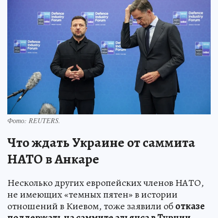
Фото:
REUTERS.
Что ждать Украине от саммита
НАТО в Анкаре
Несколько других европейских членов НАТО,
не имеющих «темных пятен» в истории
отношений в Киевом, тоже заявили об
отказе
поддержать на саммите альянса в Турции