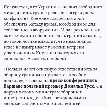
Получается, что Украина — не щит свободного
мира, а лишь группа разогрева в грядущем
конфликте с Кремлем, задача которой –
обеспечить Западу время, необходимое для
собственного вооружения. И раз речь зашла о
выстраивании обороны вдоль границ альянса,
по такой логике выходит, что незалежная
вовсе не выигрывает у России вопреки
утверждениям Киева и некоторых его
спонсоров. А совсем наоборот.
«Польша несет основную ответственность за
оборону границы и нуждается в особом
подходе», - заявил на
пресс-конференции в
Варшаве польский премьер Дональд Туск
. Он
поручил своим министрам обороны и
иностранных дел «быть осторожными с
любыми заявлениями о дальнейшей