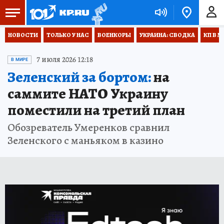
НОВОСТИ
ТОЛЬКО У НАС
ВОЕНКОРЫ
УКРАИНА: СВОДКА
КП В М
7 июля 2026 12:18
В МИРЕ
Зеленский за бортом:
на
саммите НАТО Украину
поместили на третий план
Обозреватель Умеренков сравнил
Зеленского с маньяком в казино