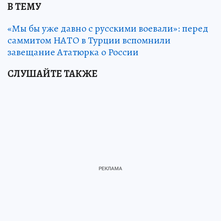
В ТЕМУ
«Мы бы уже давно с русскими воевали»: перед
саммитом НАТО в Турции вспомнили
завещание Ататюрка о России
СЛУШАЙТЕ ТАКЖЕ