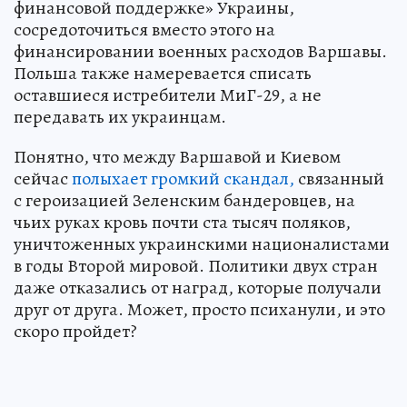
финансовой поддержке» Украины,
сосредоточиться вместо этого на
финансировании военных расходов Варшавы.
Польша также намеревается списать
оставшиеся истребители МиГ-29, а не
передавать их украинцам.
Понятно, что между Варшавой и Киевом
сейчас
полыхает громкий скандал,
связанный
с героизацией Зеленским бандеровцев, на
чьих руках кровь почти ста тысяч поляков,
уничтоженных украинскими националистами
в годы Второй мировой. Политики двух стран
даже отказались от наград, которые получали
друг от друга. Может, просто психанули, и это
скоро пройдет?