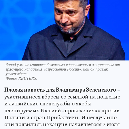
Запад уже не считает Зеленского единственным защитником от
грядущего нападения «агрессивной России», как он привык
утверждать.
Фото:
REUTERS.
Плохая новость для Владимира Зеленского
–
участившиеся вбросы со ссылкой на польские
и латвийские спецслужбы о якобы
планируемых Россией «провокациях» против
Польши и стран Прибалтики. И неслучайно
они появились накануне начавшегося 7 июля