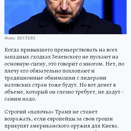
Фото:
REUTERS.
Когда привыкшего премьерствовать на всех
западных сходках Зеленского не пускают на
основную сцену, это говорит о многом. Нет, по
плечу его обязательно похлопают и
традиционные обнимашки с лидерами
натовских стран тоже будут. Но вот денег в
объеме, который он слезно требует, не дадут -
самим надо.
Строгий «папочка» Трамп не станет
возражать, если европейцы за свои гроши
прикупят американского оружия для Киева.