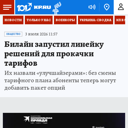
НОВОСТИ
ТОЛЬКО У НАС
ВОЕНКОРЫ
УКРАИНА: СВОДКА
КП В М
3 июля 2026 11:57
ОБЩЕСТВО
Билайн запустил линейку
решений для прокачки
тарифов
Их назвали «улучшайзерами»: без смены
тарифного плана абоненты теперь могут
добавить пакет опций