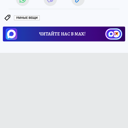
УМНЫЕ ВЕЩИ
ЧИТАЙТЕ НАС В МАХ!