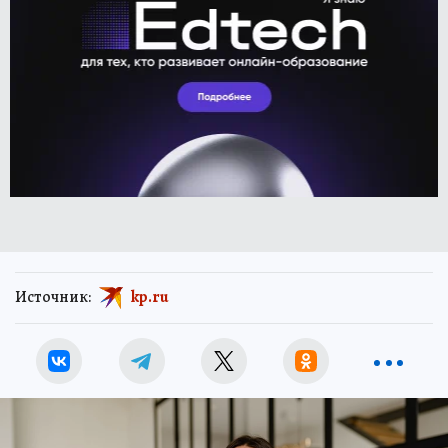
Источник:
kp.ru