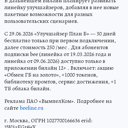
В дальнейшем Билайн планирует развивать
линейку улучшайзеров, добавляя в нее новые
пакетные возможности для разных
пользовательских сценариев.
С 29.06.2026 «Улучшайзер План Б» — 30 дней
бесплатно только при первом подключении,
далее стоимость 250 /мес . Для абонентов
подписки bee (линейка от 19.03.2026 года и
линейка от 09.06.2026) доступно только в
приложении билайн 12+ . Включает: акцию
«Обмен ГБ на золото», +1000 токенов,
библиотеку промтов, сервис достижения, +1
ТБ облака билайн.
Реклама ПАО «ВымпелКом». Подробнее на
сайте
beeline.ru
г. Москва, ОГРН 1027700166636 erid:
2W5zFGt8jsX