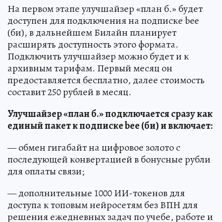
На первом этапе улучшайзер «план б.» будет
доступен для подключения на подписке bee
(би), в дальнейшем Билайн планирует
расширять доступность этого формата.
Подключить улучшайзер можно будет и к
архивным тарифам. Первый месяц он
предоставляется бесплатно, далее стоимость
составит 250 рублей в месяц.
Улучшайзер «план б.» подключается сразу как
единый пакет к подписке bee (би) и включает:
— обмен гигабайт на цифровое золото с
последующей конвертацией в бонусные рубли
для оплаты связи;
— дополнительные 1000 ИИ-токенов для
доступа к топовым нейросетям без ВПН для
решения ежедневных задач по учебе, работе и