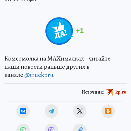
+
1
Комсомолка на MAXималках - читайте
наши новости раньше других в
канале
@truekpru
Источник:
kp.ru