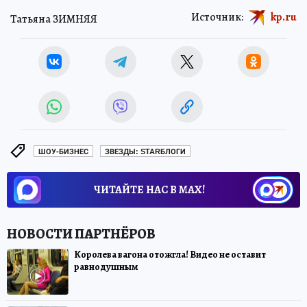
Источник:
kp.ru
Татьяна ЗИМНЯЯ
ШОУ-БИЗНЕС
ЗВЕЗДЫ: STARБЛОГИ
ЧИТАЙТЕ НАС В МАХ!
Королева вагона отожгла! Видео не оставит
равнодушным