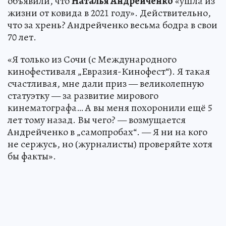
объявили, что
Наталья Андрейченко
«ушла из
жизни от ковида в 2021 году». Действительно,
что за хрень? Андрейченко весьма бодра в свои
70 лет.
«Я только из Сочи (с Международного
кинофестиваля „Евразия-Кинофест“). Я такая
счастливая, мне дали приз — великолепную
статуэтку — за развитие мирового
кинематографа… А вы меня похоронили ещё 5
лет тому назад. Вы чего? — возмущается
Андрейченко в „самопробах“. — Я ни на кого
не сержусь, но (журналисты) проверяйте хотя
бы факты».