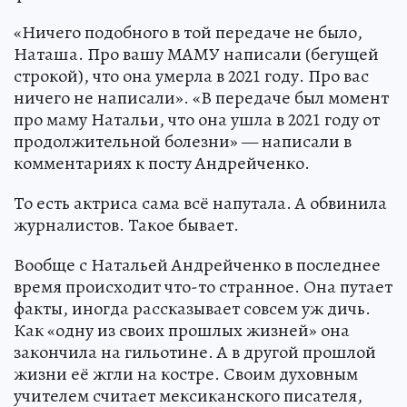
«Ничего подобного в той передаче не было,
Наташа. Про вашу МАМУ написали (бегущей
строкой), что она умерла в 2021 году. Про вас
ничего не написали». «В передаче был момент
про маму Натальи, что она ушла в 2021 году от
продолжительной болезни» — написали в
комментариях к посту Андрейченко.
То есть актриса сама всё напутала. А обвинила
журналистов. Такое бывает.
Вообще с Натальей Андрейченко в последнее
время происходит что-то странное. Она путает
факты, иногда рассказывает совсем уж дичь.
Как «одну из своих прошлых жизней» она
закончила на гильотине. А в другой прошлой
жизни её жгли на костре. Своим духовным
учителем считает мексиканского писателя,