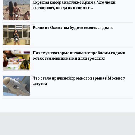
Скрытая камера на пляже Крыма: Что люди
вытворяют, когда их не видят...
Ролик из Омска: вы будете смеяться долго
Почему некоторые школьные проблемы годами
остаются невидимыми для взрослых?
Что стало причиной громкого взрыва в Москве 7
августа