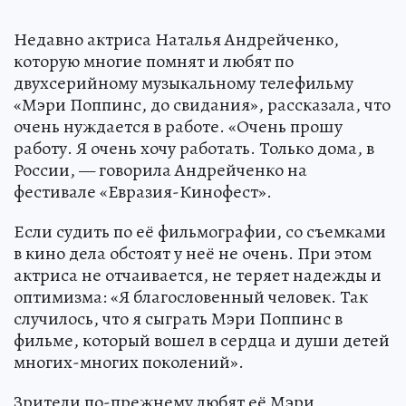
Недавно актриса Наталья Андрейченко,
которую многие помнят и любят по
двухсерийному музыкальному телефильму
«Мэри Поппинс, до свидания», рассказала, что
очень нуждается в работе. «Очень прошу
работу. Я очень хочу работать. Только дома, в
России, — говорила Андрейченко на
фестивале «Евразия-Кинофест».
Если судить по её фильмографии, со съемками
в кино дела обстоят у неё не очень. При этом
актриса не отчаивается, не теряет надежды и
оптимизма: «Я благословенный человек. Так
случилось, что я сыграть Мэри Поппинс в
фильме, который вошел в сердца и души детей
многих-многих поколений».
Зрители по-прежнему любят её Мэри