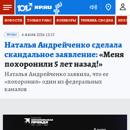
НОВОСТИ
ТОЛЬКО У НАС
ВОЕНКОРЫ
УКРАИНА: СВОДКА
КП В М
6 июля 2026 12:15
ЗВЕЗДЫ
Наталья Андрейченко сделала
скандальное заявление:
«Меня
похоронили 5 лет назад!»
Наталья Андрейченко заявила, что ее
«похоронил» один из федеральных
каналов