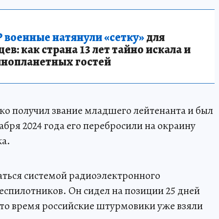
 военные натянули «сетку»
для
в: как страна 13 лет тайно искала и
инопланетных гостей
ко получил звание младшего лейтенанта и был
кабря 2024 года его перебросили на окраину
ка.
аться системой радиоэлектронного
еспилотников. Он сидел на позиции 25 дней
 это время российские штурмовики уже взяли