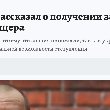
ссказал о получении за
ицера
 что ему эти знания не помогли, так как 
еальной возможности отступления