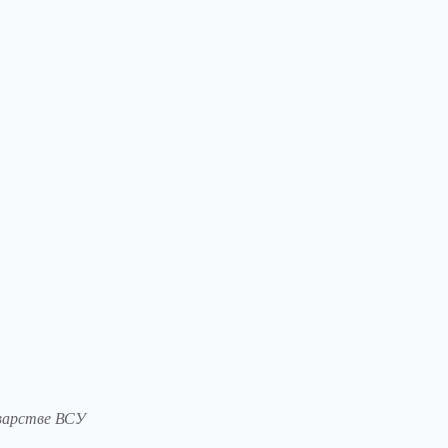
оварстве ВСУ