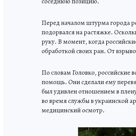
соседнюю позицию.
Перед началом штурма города р
подорвался на растяжке. Осколк
руку. В момент, когда российски
обработкой своих ран. От взрыв
По словам Головко, российские 
помощь. Они сделали ему перев
был удивлен отношением в плену
во время службы в украинской а
медицинский осмотр.