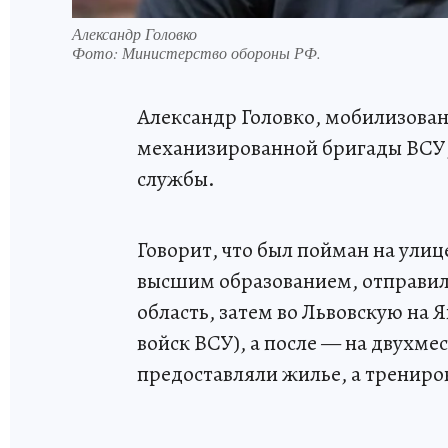
Александр Головко
Фото:
Министерство обороны РФ.
Александр Головко, мобилизова
механизированной бригады ВСУ, 
службы.
Говорит, что был пойман на улиц
высшим образованием, отправил
область, затем во Львовскую на
войск ВСУ), а после — на двухме
предоставляли жилье, а тренир