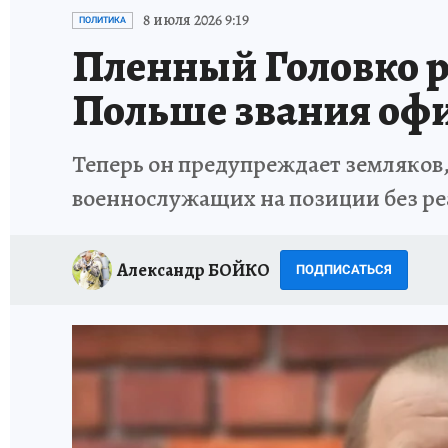
ИСПЫТАНО НА СЕБЕ
8 июля 2026 9:19
ПОЛИТИКА
Пленный Головко ра
Польше звания оф
Теперь он предупреждает земляков,
военнослужащих на позиции без р
Александр БОЙКО
ПОДПИСАТЬСЯ