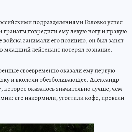
оссийскими подразделениями Головко успел
и гранаты повредили ему левую ногу и правую
е войска занимали его позицию, он был занят
ов младший лейтенант потерял сознание.
военные своевременно оказали ему первую
язку и вкололи обезболивающее. Александр
, которое оказалось значительно лучше, чем
рмии: его накормили, угостили кофе, провели