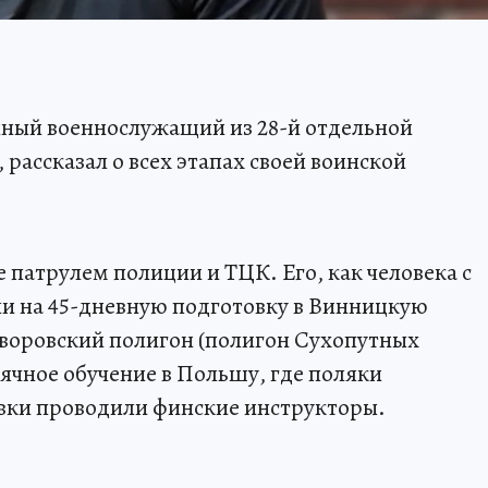
нный военнослужащий из 28-й отдельной
рассказал о всех этапах своей воинской
е патрулем полиции и ТЦК. Его, как человека с
и на 45-дневную подготовку в Винницкую
 Яворовский полигон (полигон Сухопутных
сячное обучение в Польшу, где поляки
овки проводили финские инструкторы.