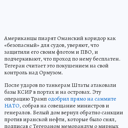
Американцы пиарят Оманский коридор как
«безопасный» для судов, уверяют, что
защитили его своим флотом и ПВО, и
подчеркивают, что проход по нему бесплатен.
Тегеран считает это покушением на свой
контроль над Ормузом.
После ударов по танкерам Штаты атаковали
базы КСИР в портах и на островах. Эту
операцию Трамп
одобрил прямо на саммите
НАТО
, собрав на совещание министров и
генералов. Белый дом вернул обратно санкции
против иранской нефти, которые было снял,
подписав с Тегераном меморандум о мирных