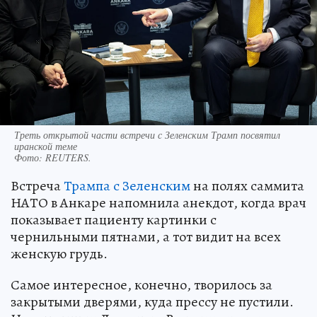
Треть открытой части встречи с Зеленским Трамп посвятил
иранской теме
Фото:
REUTERS.
Встреча
Трампа с Зеленским
на полях саммита
НАТО в Анкаре напомнила анекдот, когда врач
показывает пациенту картинки с
чернильными пятнами, а тот видит на всех
женскую грудь.
Самое интересное, конечно, творилось за
закрытыми дверями, куда прессу не пустили.