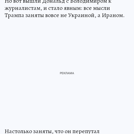
Но вот вышли Дональд с Володимиром к
журналистам, и стало явным: все мысли
Трампа заняты вовсе не Украиной, а Ираном.
Настолько заняты, что он перепутал