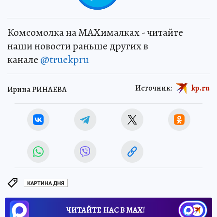
Комсомолка на MAXималках - читайте
наши новости раньше других в
канале
@truekpru
Источник:
kp.ru
Ирина РИНАЕВА
КАРТИНА ДНЯ
ЧИТАЙТЕ НАС В МАХ!