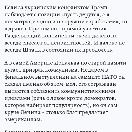
Если за украинским конфликтом Трамп
наблюдает с позиции «пусть дерутся, а я
посмотрю, заодно и на оружии заработаем», то
в драке с Ираном он - прямой участник.
Разделяющий континенты океан далеко не
всегда спасает от неприятностей. И далеко не
всегда Штаты в состоянии их преодолеть.
А в самой Америке Дональда по старой памяти
пугает призрак коммунизма. Недаром в
финальном выступлении на саммите НАТО он
сказал именно об этом: мол, его сограждан
пытаются соблазнить коммунистическими
идеалами (речь о левом крыле демократов,
которое набирает популярность), но он сам
круче Ленина - столько благ предлагает
американцам.