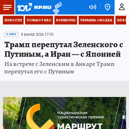
НОВОСТИ
ТОЛЬКО У НАС
ВОЕНКОРЫ
УКРАИНА: СВОДКА
КП В М
8 июля 2026 17:35
В МИРЕ
Трамп перепутал Зеленского с
Путиным, а Иран — с Японией
На встрече с Зеленским в Анкаре Трамп
перепутал его с Путиным